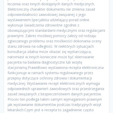
leczenia oraz innych dostępnych danych medycznych.
Elektroniczny charakter dokumentu nie zmienia zasad
odpowiedzialności zawodowej związanej z jego
wystawieniem.Specjalista udzielający porad online
wykonuje świadczenia zdrowotne zgodnie z
obowiązującymi standardami medycznymi oraz regulacjami
prawnymi. Zakres możliwej pomocy zależy od rodzaju
zgłaszanego problemu oraz możliwości dokonania oceny
stanu zdrowia na odległość. W niektórych sytuacjach
konsultacja zdalna może okazać się wystarczająca,
natomiast w innych konieczne może być skierowanie
pacjenta na badania diagnostyczne lub wizytę
stacjonarną.Prawidłowo wystawiona recepta elektroniczna
funkcjonuje w ramach systemu regulowanego przez
przepisy dotyczące ochrony zdrowia i dokumentacji
medycznej. Wystawianie recept elektronicznych wymaga
odpowiednich uprawnień zawodowych oraz przestrzegania
zasad związanych z bezpieczeństwem danych pacjentów.
Proces ten podlega takim samym wymaganiom prawnym
jak wystawianie dokumentów podczas tradycyjnych wizyt
lekarskich.Czym jest e-recepta to zagadnienie często