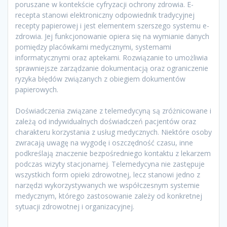
poruszane w kontekście cyfryzacji ochrony zdrowia. E-
recepta stanowi elektroniczny odpowiednik tradycyjnej
recepty papierowej i jest elementem szerszego systemu e-
zdrowia. Jej funkcjonowanie opiera się na wymianie danych
pomiędzy placówkami medycznymi, systemami
informatycznymi oraz aptekami. Rozwiązanie to umożliwia
sprawniejsze zarządzanie dokumentacją oraz ograniczenie
ryzyka błędów związanych z obiegiem dokumentów
papierowych.
Doświadczenia związane z telemedycyną są zróżnicowane i
zależą od indywidualnych doświadczeń pacjentów oraz
charakteru korzystania z usług medycznych. Niektóre osoby
zwracają uwagę na wygodę i oszczędność czasu, inne
podkreślają znaczenie bezpośredniego kontaktu z lekarzem
podczas wizyty stacjonarnej. Telemedycyna nie zastępuje
wszystkich form opieki zdrowotnej, lecz stanowi jedno z
narzędzi wykorzystywanych we współczesnym systemie
medycznym, którego zastosowanie zależy od konkretnej
sytuacji zdrowotnej i organizacyjnej.