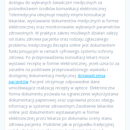
dostępu do wybranych świadczeń medycznych za
pośrednictwem środków komunikacji elektronicznej.
Telemedycyna obejmuje między innymi konsultacje
lekarskie, wystawianie dokumentów medycznych w formie
elektronicznej oraz monitorowanie wybranych parametrów
zdrowotnych. W praktyce zakres możliwych działań zależy
od stanu zdrowia pacjenta oraz rodzaju zgłaszanego
problemu medycznego.Recepta online jest dokumentem
funkcjonującym w ramach cyfrowego systemu ochrony
zdrowia. Po przeprowadzeniu konsultacji lekarz może
wystawić receptę w formie elektronicznej, jeżeli uzna to za
zasadne na podstawie przeprowadzonego wywiadu i
dostępnej dokumentacji medycznej.
doświadczenia
pacjentów
Pacjent otrzymuje odpowiednie dane
umożliwiające realizację recepty w aptece. Elektroniczna
forma dokumentu pozwala na ograniczenie wykorzystania
dokumentacji papierowej oraz usprawnia proces obiegu
informacji w systemie zdrowotnym.Zwolnienie lekarskie
online jest dokumentem wystawianym w formie
elektronicznej przez lekarza po dokonaniu oceny stanu
zdrowia pacjenta. Podobnie jak w przypadku tradycyjnej