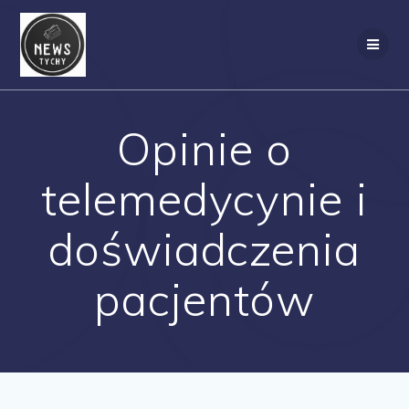
Skip
to
content
Opinie o
telemedycynie i
doświadczenia
pacjentów