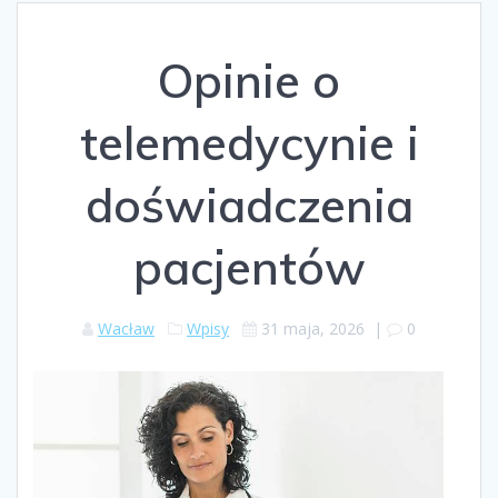
Opinie o
telemedycynie i
doświadczenia
pacjentów
Wacław
Wpisy
31 maja, 2026
|
0