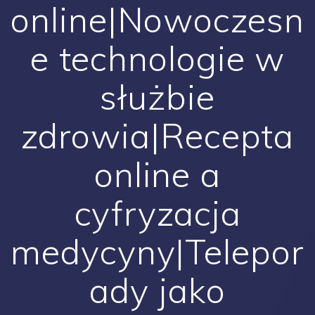
online|Nowoczesn
e technologie w
służbie
zdrowia|Recepta
online a
cyfryzacja
medycyny|Telepor
ady jako