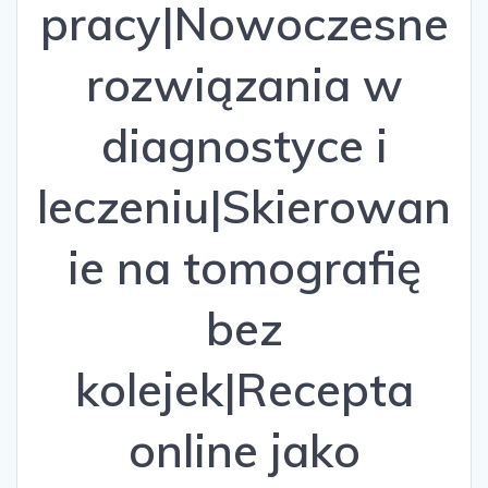
pracy|Nowoczesne
rozwiązania w
diagnostyce i
leczeniu|Skierowan
ie na tomografię
bez
kolejek|Recepta
online jako