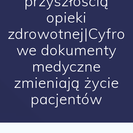
przyszłością
opieki
zdrowotnej|Cyfro
we dokumenty
medyczne
zmieniają życie
pacjentów