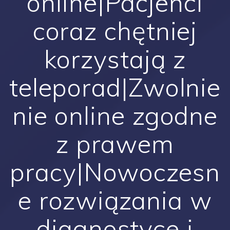
online|Pacjenci
coraz chętniej
korzystają z
teleporad|Zwolnie
nie online zgodne
z prawem
pracy|Nowoczesn
e rozwiązania w
diagnostyce i