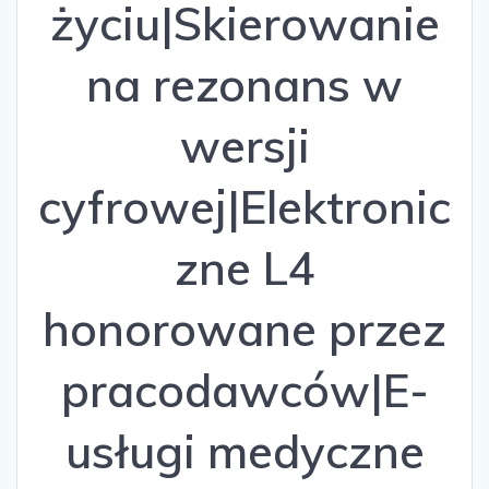
życiu|Skierowanie
na rezonans w
wersji
cyfrowej|Elektronic
zne L4
honorowane przez
pracodawców|E-
usługi medyczne