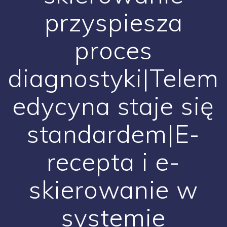
przyspiesza
proces
diagnostyki|Telem
edycyna staje się
standardem|E-
recepta i e-
skierowanie w
systemie