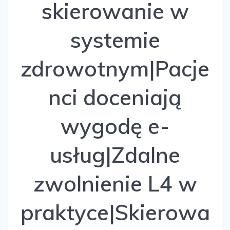
skierowanie w
systemie
zdrowotnym|Pacje
nci doceniają
wygodę e-
usług|Zdalne
zwolnienie L4 w
praktyce|Skierowa