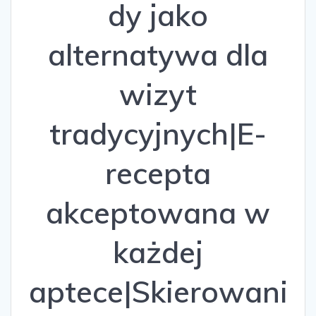
dy jako
alternatywa dla
wizyt
tradycyjnych|E-
recepta
akceptowana w
każdej
aptece|Skierowani