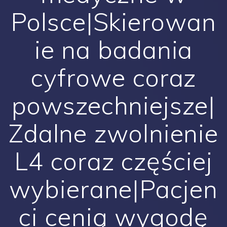
Polsce|Skierowan
ie na badania
cyfrowe coraz
powszechniejsze|
Zdalne zwolnienie
L4 coraz częściej
wybierane|Pacjen
ci cenią wygodę