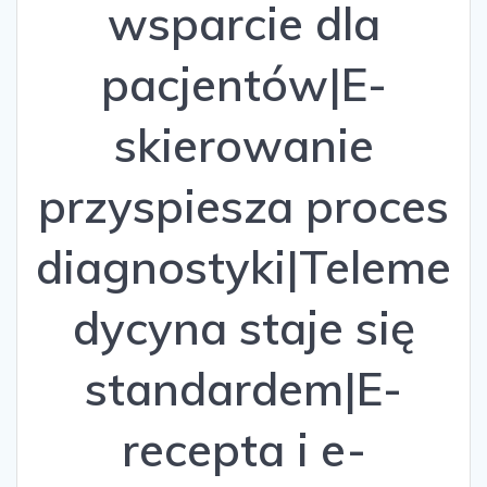
wsparcie dla
pacjentów|E-
skierowanie
przyspiesza proces
diagnostyki|Teleme
dycyna staje się
standardem|E-
recepta i e-