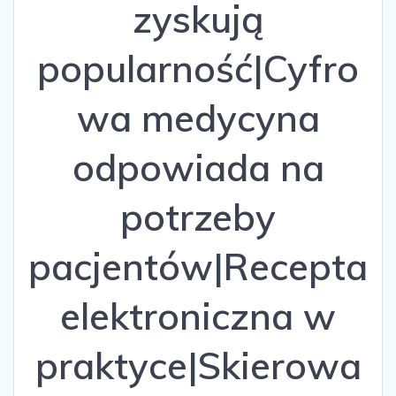
zyskują
popularność|Cyfro
wa medycyna
odpowiada na
potrzeby
pacjentów|Recepta
elektroniczna w
praktyce|Skierowa