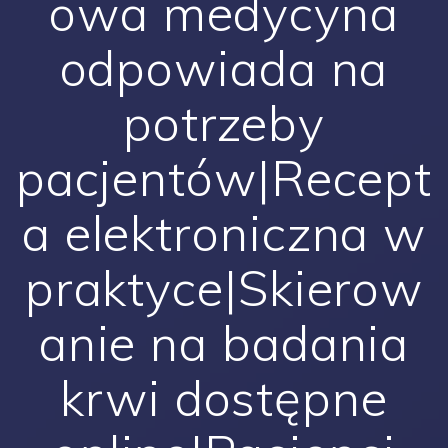
owa medycyna
odpowiada na
potrzeby
pacjentów|Recept
a elektroniczna w
praktyce|Skierow
anie na badania
krwi dostępne