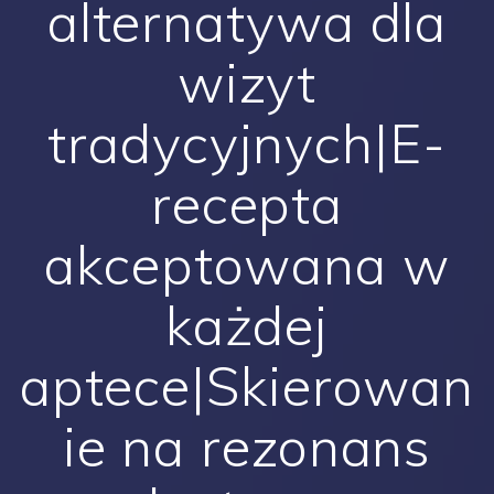
alternatywa dla
wizyt
tradycyjnych|E-
recepta
akceptowana w
każdej
aptece|Skierowan
ie na rezonans