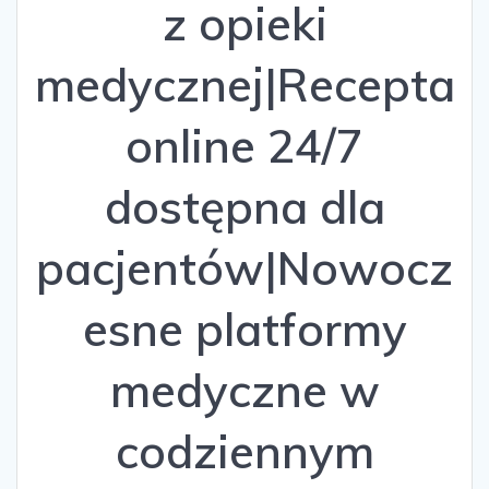
z opieki
medycznej|Recepta
online 24/7
dostępna dla
pacjentów|Nowocz
esne platformy
medyczne w
codziennym