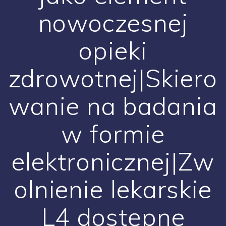
nowoczesnej
opieki
zdrowotnej|Skiero
wanie na badania
w formie
elektronicznej|Zw
olnienie lekarskie
L4 dostępne