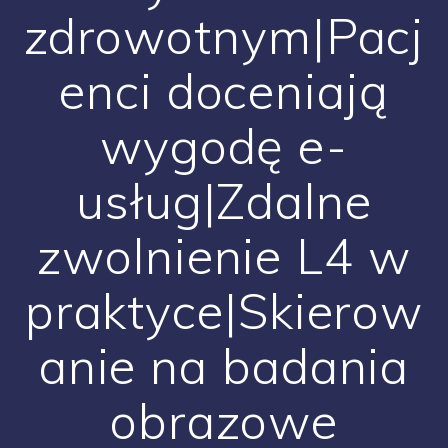
zdrowotnym|Pacj
enci doceniają
wygodę e-
usług|Zdalne
zwolnienie L4 w
praktyce|Skierow
anie na badania
obrazowe