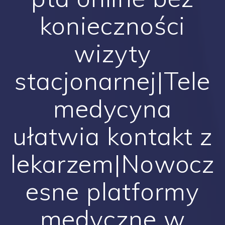
konieczności
wizyty
stacjonarnej|Tele
medycyna
ułatwia kontakt z
lekarzem|Nowocz
esne platformy
medyczne w