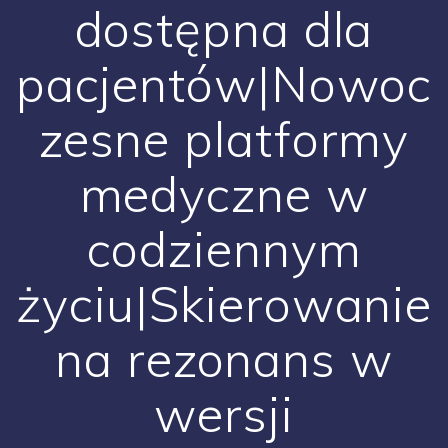
dostępna dla
pacjentów|Nowoc
zesne platformy
medyczne w
codziennym
życiu|Skierowanie
na rezonans w
wersji