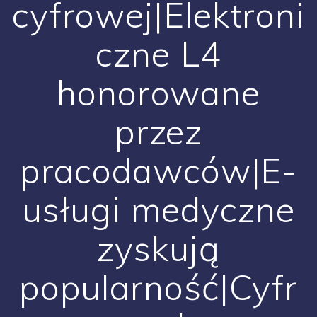
cyfrowej|Elektroni
czne L4
honorowane
przez
pracodawców|E-
usługi medyczne
zyskują
popularność|Cyfr