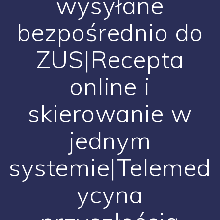
wysyłane
bezpośrednio do
ZUS|Recepta
online i
skierowanie w
jednym
systemie|Telemed
ycyna