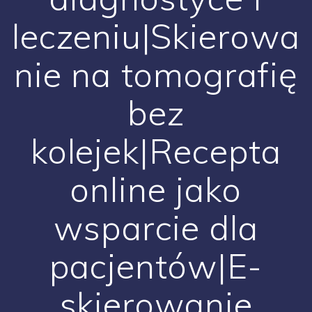
leczeniu|Skierowa
nie na tomografię
bez
kolejek|Recepta
online jako
wsparcie dla
pacjentów|E-
skierowanie