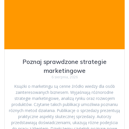
Poznaj sprawdzone strategie
marketingowe
6 sierpnia, 2026
Książki o marketingu są cenne źródło wiedzy dla osób
zainteresowanych biznesem. Wyjaśniają różnorodne
strategie marketingowe, analizą rynku oraz rozwojem
produktów. Czytanie takich publikacji umożliwia poznaniu
różnych metod działania. Publikacje o sprzedaży prezentują
praktyczne aspekty skutecznej sprzedaży. Autorzy
przedstawiają doświadczeniami, ukazują różne podejścia
do pracy z klientem. Dzięki temu czytelnik poznaje nowe