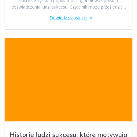
sukcesie zyskują popularnością, ponieważ opisują
doświadczenia ludzi sukcesu. Czytelnik może prześledzić…
Dowiedz się więcej
Historie ludzi sukcesu, które motywują