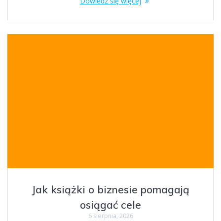
Dowiedz się więcej
Jak książki o biznesie pomagają
osiągać cele
6 sierpnia, 2026