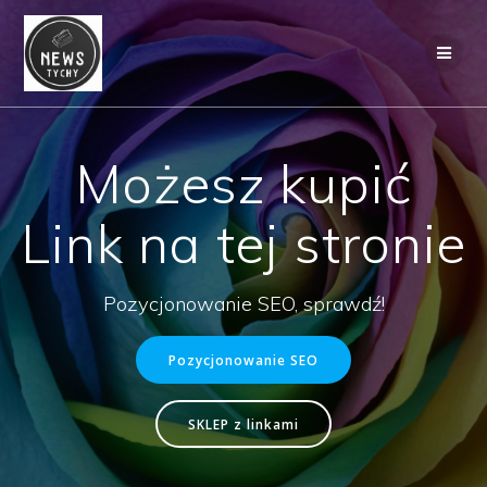
Skip
to
content
Możesz kupić
Link na tej stronie
Pozycjonowanie SEO, sprawdź!
Pozycjonowanie SEO
SKLEP z linkami