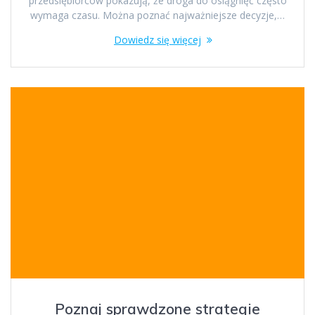
przedsiębiorców pokazują, że droga do osiągnięć często
wymaga czasu. Można poznać najważniejsze decyzje,…
Dowiedz się więcej
Poznaj sprawdzone strategie