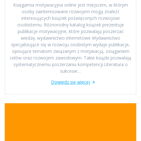
Księgarnia motywacyjna online jest miejscem, w którym
osoby zainteresowane rozwojem mogą znaleźć
interesujących książek poświęconych rozwojowi
osobistemu. Różnorodny katalog książek prezentuje
publikacje motywacyjne, które pozwalają poszerzać
wiedzę. wydawnictwo internetowe Wydawnictwo
specjalizujące się w rozwoju osobistym wydaje publikacje,
opisujące tematom związanym z motywacją, osiąganiem
celów oraz rozwojem zawodowym. Takie książki pozwalają
systematycznemu poszerzaniu kompetencji.Literatura o
sukcesie…
Dowiedz się więcej