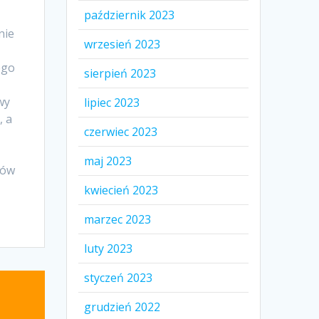
październik 2023
nie
wrzesień 2023
ego
sierpień 2023
wy
lipiec 2023
, a
czerwiec 2023
maj 2023
tów
kwiecień 2023
marzec 2023
luty 2023
styczeń 2023
grudzień 2022