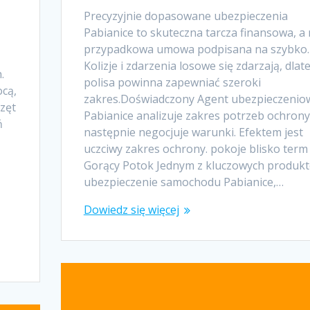
Precyzyjnie dopasowane ubezpieczenia
Pabianice to skuteczna tarcza finansowa, a 
przypadkowa umowa podpisana na szybko.
Kolizje i zdarzenia losowe się zdarzają, dlat
.
polisa powinna zapewniać szeroki
ocą,
zakres.Doświadczony Agent ubezpieczenio
zęt
Pabianice analizuje zakres potrzeb ochrony
ń
następnie negocjuje warunki. Efektem jest
uczciwy zakres ochrony. pokoje blisko term
Gorący Potok Jednym z kluczowych produk
ubezpieczenie samochodu Pabianice,…
Dowiedz się więcej