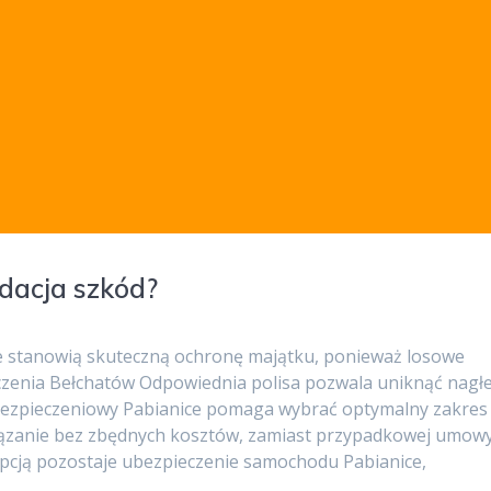
idacja szkód?
e stanowią skuteczną ochronę majątku, ponieważ losowe
eczenia Bełchatów Odpowiednia polisa pozwala uniknąć nagł
bezpieczeniowy Pabianice pomaga wybrać optymalny zakres
wiązanie bez zbędnych kosztów, zamiast przypadkowej umow
 opcją pozostaje ubezpieczenie samochodu Pabianice,