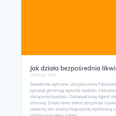
Jak działa bezpośrednia likw
25 lutego, 2026
Świadomie wybrane ubezpieczenia Pabianic
sytuacje generują wysokie wydatki. Ubezpi
obciążenia budżetu. Doświadczony Agent u
ochrony. Dzięki temu klient otrzymuje roz
zawartej bez analizy.Najczęściej wybieraną
obejmujące pełny pakiet…