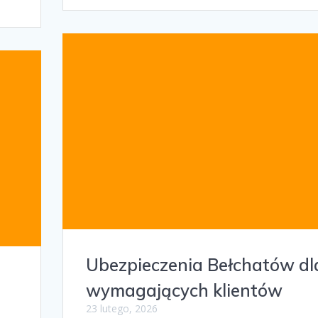
Ubezpieczenia Bełchatów dl
wymagających klientów
23 lutego, 2026