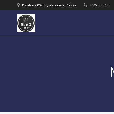
Skip
Kwiatowa,00-500, Warszawa, Polska
+645 000 700
to
content