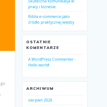
Skuteczna komunikacja w
pracy i biznesie
Biblia e-commerce jako
źródło praktycznej wiedzy
OSTATNIE
KOMENTARZE
A WordPress Commenter
-
Hello world!
ego
ARCHIWUM
y
sierpień 2026