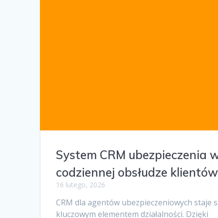
System CRM ubezpieczenia 
codziennej obsłudze klientó
16 lutego, 2026
CRM dla agentów ubezpieczeniowych staje s
kluczowym elementem działalności. Dzięki