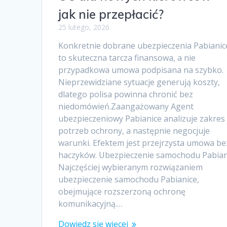
jak nie przepłacić?
25 lutego, 2026
Konkretnie dobrane ubezpieczenia Pabianic
to skuteczna tarcza finansowa, a nie
przypadkowa umowa podpisana na szybko.
Nieprzewidziane sytuacje generują koszty,
dlatego polisa powinna chronić bez
niedomówień.Zaangażowany Agent
ubezpieczeniowy Pabianice analizuje zakres
potrzeb ochrony, a następnie negocjuje
warunki. Efektem jest przejrzysta umowa be
haczyków. Ubezpieczenie samochodu Pabian
Najczęściej wybieranym rozwiązaniem
ubezpieczenie samochodu Pabianice,
obejmujące rozszerzoną ochronę
komunikacyjną.…
Dowiedz się więcej