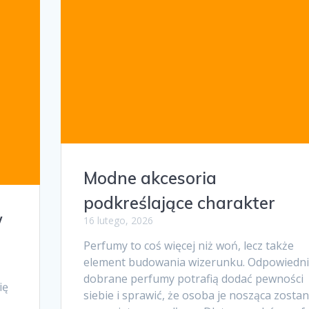
Modne akcesoria
podkreślające charakter
w
16 lutego, 2026
w
Perfumy to coś więcej niż woń, lecz także
element budowania wizerunku. Odpowiedn
dobrane perfumy potrafią dodać pewności
ię
siebie i sprawić, że osoba je nosząca zostan