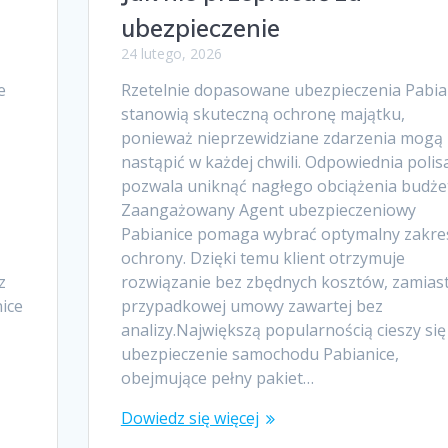
ubezpieczenie
24 lutego, 2026
e
Rzetelnie dopasowane ubezpieczenia Pabia
stanowią skuteczną ochronę majątku,
ponieważ nieprzewidziane zdarzenia mogą
nastąpić w każdej chwili. Odpowiednia polis
pozwala uniknąć nagłego obciążenia budże
Zaangażowany Agent ubezpieczeniowy
Pabianice pomaga wybrać optymalny zakre
ochrony. Dzięki temu klient otrzymuje
z
rozwiązanie bez zbędnych kosztów, zamias
ice
przypadkowej umowy zawartej bez
analizy.Największą popularnością cieszy się
ubezpieczenie samochodu Pabianice,
obejmujące pełny pakiet…
Dowiedz się więcej