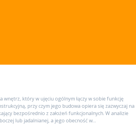
a wnętrz, który w ujęciu ogólnym łączy w sobie funkcję
strukcyjną, przy czym jego budowa opiera się zazwyczaj na
ający bezpośrednio z założeń funkcjonalnych. W analizie
oboczej lub jadalnianej, a jego obecność w…