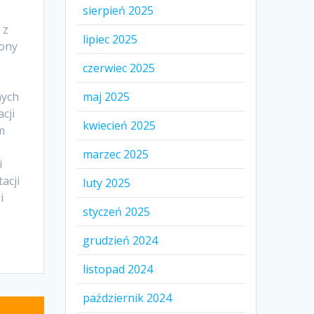
sierpień 2025
 z
lipiec 2025
ony
czerwiec 2025
nych
maj 2025
cji
kwiecień 2025
m
marzec 2025
i
acji
luty 2025
i
styczeń 2025
grudzień 2024
listopad 2024
październik 2024