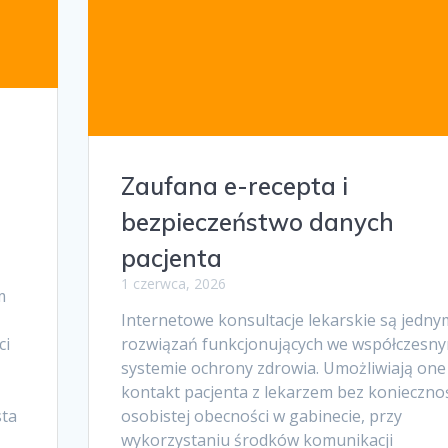
a
Zaufana e-recepta i
bezpieczeństwo danych
pacjenta
1 czerwca, 2026
m
Internetowe konsultacje lekarskie są jedny
ci
rozwiązań funkcjonujących we współczesn
systemie ochrony zdrowia. Umożliwiają one
kontakt pacjenta z lekarzem bez konieczno
sta
osobistej obecności w gabinecie, przy
wykorzystaniu środków komunikacji