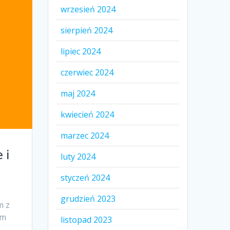
wrzesień 2024
sierpień 2024
lipiec 2024
czerwiec 2024
maj 2024
kwiecień 2024
marzec 2024
 i
luty 2024
styczeń 2024
grudzień 2023
m z
ym
listopad 2023