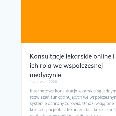
Konsultacje lekarskie online i
ich rola we współczesnej
medycynie
1 czerwca, 2026
Internetowe konsultacje lekarskie są jednym
rozwiązań funkcjonujących we współczesny
systemie ochrony zdrowia. Umożliwiają one
kontakt pacjenta z lekarzem bez koniecznoś
osobistej obecności w gabinecie, przy