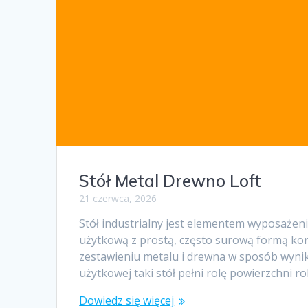
Stół Metal Drewno Loft
21 czerwca, 2026
Stół industrialny jest elementem wyposażeni
użytkową z prostą, często surową formą kon
zestawieniu metalu i drewna w sposób wynik
użytkowej taki stół pełni rolę powierzchni r
Dowiedz się więcej