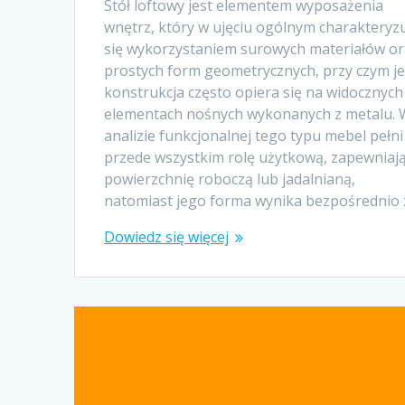
Stół loftowy jest elementem wyposażenia
wnętrz, który w ujęciu ogólnym charakteryz
się wykorzystaniem surowych materiałów or
prostych form geometrycznych, przy czym j
konstrukcja często opiera się na widocznych
elementach nośnych wykonanych z metalu. 
analizie funkcjonalnej tego typu mebel pełni
przede wszystkim rolę użytkową, zapewniaj
powierzchnię roboczą lub jadalnianą,
natomiast jego forma wynika bezpośrednio
Dowiedz się więcej