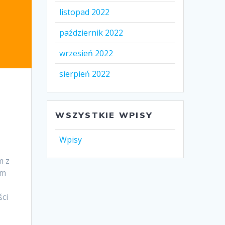
listopad 2022
październik 2022
wrzesień 2022
sierpień 2022
WSZYSTKIE WPISY
Wpisy
m z
ym
ści