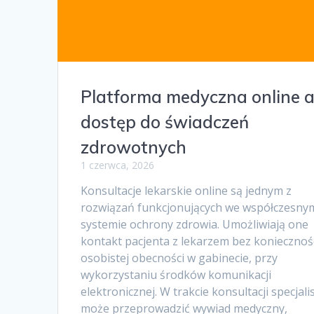
Platforma medyczna online 
dostęp do świadczeń
zdrowotnych
1 czerwca, 2026
Konsultacje lekarskie online są jednym z
rozwiązań funkcjonujących we współczesny
systemie ochrony zdrowia. Umożliwiają one
kontakt pacjenta z lekarzem bez koniecznoś
osobistej obecności w gabinecie, przy
wykorzystaniu środków komunikacji
elektronicznej. W trakcie konsultacji specjali
może przeprowadzić wywiad medyczny,