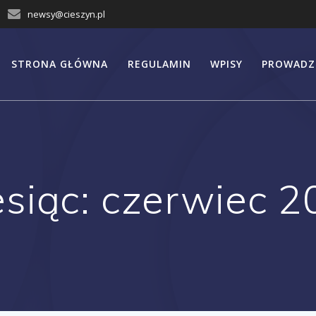
newsy@cieszyn.pl
STRONA GŁÓWNA
REGULAMIN
WPISY
PROWADZ
esiąc:
czerwiec 2