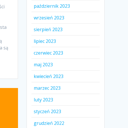
październik 2023
ści
wrzesień 2023
ista
sierpień 2023
ą
lipiec 2023
a są
czerwiec 2023
maj 2023
kwiecień 2023
marzec 2023
luty 2023
styczeń 2023
grudzień 2022