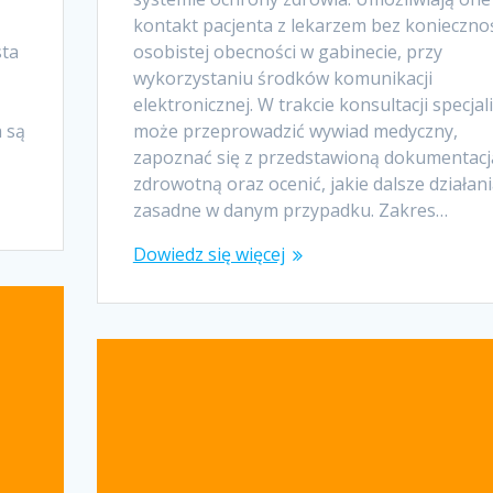
kontakt pacjenta z lekarzem bez konieczno
sta
osobistej obecności w gabinecie, przy
wykorzystaniu środków komunikacji
ą
elektronicznej. W trakcie konsultacji specjal
a są
może przeprowadzić wywiad medyczny,
zapoznać się z przedstawioną dokumentacj
zdrowotną oraz ocenić, jakie dalsze działani
zasadne w danym przypadku. Zakres…
Dowiedz się więcej