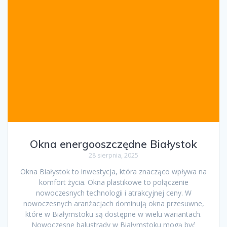
Okna energooszczędne Białystok
28 sierpnia, 2025
Okna Białystok to inwestycja, która znacząco wpływa na
komfort życia. Okna plastikowe to połączenie
nowoczesnych technologii i atrakcyjnej ceny. W
nowoczesnych aranżacjach dominują okna przesuwne,
które w Białymstoku są dostępne w wielu wariantach.
Nowoczesne balustrady w Białymstoku mogą być