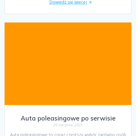
Dowiedz się więcej
Auta poleasingowe po serwisie
28 sierpnia, 2025
Auta poleasingowe to coraz częstszy wybór zarówno osób