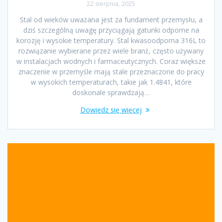
22 sierpnia, 2025
Stal od wieków uważana jest za fundament przemysłu, a
dziś szczególną uwagę przyciągają gatunki odporne na
korozję i wysokie temperatury. Stal kwasoodporna 316L to
rozwiązanie wybierane przez wiele branż, często używany
w instalacjach wodnych i farmaceutycznych. Coraz większe
znaczenie w przemyśle mają stale przeznaczone do pracy
w wysokich temperaturach, takie jak 1.4841, które
doskonale sprawdzają…
Dowiedz się więcej