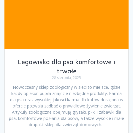
Legowiska dla psa komfortowe i
trwałe
28 sierpnia, 2025
Nowoczesny sklep zoologiczny w sieci to miejsce, gdzie
każdy opiekun pupila znajdzie niezbędne produkty. Karma
dla psa oraz wysokiej jakości karma dla kotów dostępna w
ofercie pozwala zadbać o prawidłowe żywienie zwierząt.
Artykuły zoologiczne obejmują gryzaki, piłki i zabawki dla
psa, komfortowe posłania dla psów, a także wysokie i małe
drapaki. sklep dla zwierząt domowych…