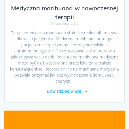
Medyczna marihuana w nowoczesnej
terapii
28 sierpnia, 2025
Terapia medyczną marihuaną stało się realną alternatywą
dla wielu pacjentów. Medyczna marihuana pomaga
pacjentom cierpiącym na choroby przewlekłe i
autoimmunologiczne. To rozwiązanie, które poprawia
jakość życia wielu osób. Recepta na marihuanę medyczną
może być dziś wystawiona przez lekarza w trakcie
konsultacji online. Recepta online na marihuanę medyczną
pozwala otrzymać lek bez wychodzenia z domu.Wielu
chorych…
Dowiedz się więcej