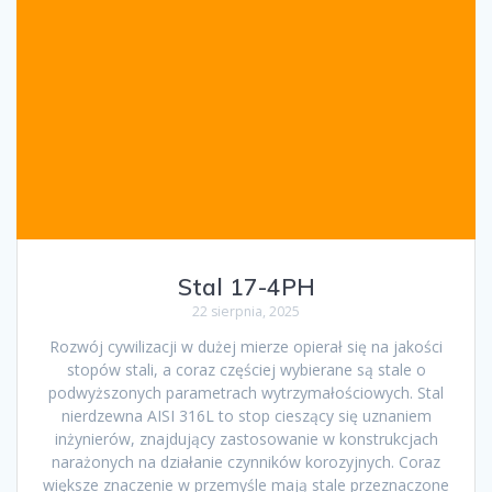
Stal 17-4PH
22 sierpnia, 2025
Rozwój cywilizacji w dużej mierze opierał się na jakości
stopów stali, a coraz częściej wybierane są stale o
podwyższonych parametrach wytrzymałościowych. Stal
nierdzewna AISI 316L to stop cieszący się uznaniem
inżynierów, znajdujący zastosowanie w konstrukcjach
narażonych na działanie czynników korozyjnych. Coraz
większe znaczenie w przemyśle mają stale przeznaczone