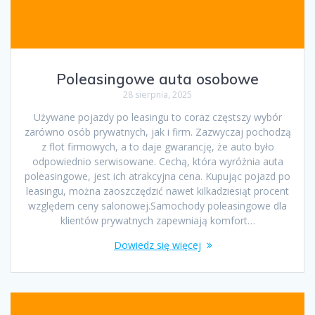
Poleasingowe auta osobowe
28 sierpnia, 2025
Używane pojazdy po leasingu to coraz częstszy wybór
zarówno osób prywatnych, jak i firm. Zazwyczaj pochodzą
z flot firmowych, a to daje gwarancję, że auto było
odpowiednio serwisowane. Cechą, która wyróżnia auta
poleasingowe, jest ich atrakcyjna cena. Kupując pojazd po
leasingu, można zaoszczędzić nawet kilkadziesiąt procent
względem ceny salonowej.Samochody poleasingowe dla
klientów prywatnych zapewniają komfort…
Dowiedz się więcej