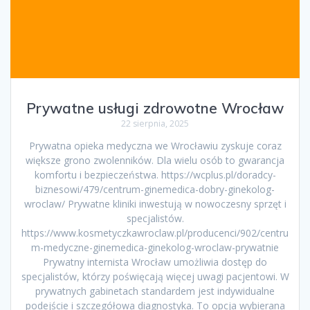
Prywatne usługi zdrowotne Wrocław
22 sierpnia, 2025
Prywatna opieka medyczna we Wrocławiu zyskuje coraz
większe grono zwolenników. Dla wielu osób to gwarancja
komfortu i bezpieczeństwa. https://wcplus.pl/doradcy-
biznesowi/479/centrum-ginemedica-dobry-ginekolog-
wroclaw/ Prywatne kliniki inwestują w nowoczesny sprzęt i
specjalistów.
https://www.kosmetyczkawroclaw.pl/producenci/902/centru
m-medyczne-ginemedica-ginekolog-wroclaw-prywatnie
Prywatny internista Wrocław umożliwia dostęp do
specjalistów, którzy poświęcają więcej uwagi pacjentowi. W
prywatnych gabinetach standardem jest indywidualne
podejście i szczegółowa diagnostyka. To opcja wybierana