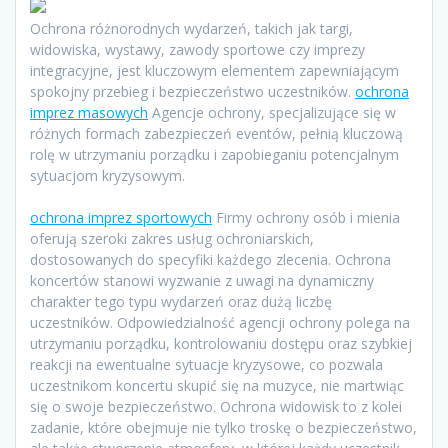
Ochrona różnorodnych wydarzeń, takich jak targi,
widowiska, wystawy, zawody sportowe czy imprezy
integracyjne, jest kluczowym elementem zapewniającym
spokojny przebieg i bezpieczeństwo uczestników.
ochrona
imprez masowych
Agencje ochrony, specjalizujące się w
różnych formach zabezpieczeń eventów, pełnią kluczową
rolę w utrzymaniu porządku i zapobieganiu potencjalnym
sytuacjom kryzysowym.
ochrona imprez sportowych
Firmy ochrony osób i mienia
oferują szeroki zakres usług ochroniarskich,
dostosowanych do specyfiki każdego zlecenia. Ochrona
koncertów stanowi wyzwanie z uwagi na dynamiczny
charakter tego typu wydarzeń oraz dużą liczbę
uczestników. Odpowiedzialność agencji ochrony polega na
utrzymaniu porządku, kontrolowaniu dostępu oraz szybkiej
reakcji na ewentualne sytuacje kryzysowe, co pozwala
uczestnikom koncertu skupić się na muzyce, nie martwiąc
się o swoje bezpieczeństwo. Ochrona widowisk to z kolei
zadanie, które obejmuje nie tylko troskę o bezpieczeństwo,