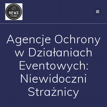
Skip
to
content
Agencje Ochrony
w Działaniach
Eventowych:
Niewidoczni
Strażnicy