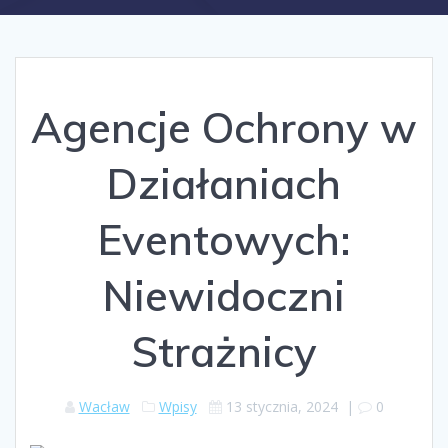
Agencje Ochrony w
Działaniach
Eventowych:
Niewidoczni
Strażnicy
Wacław
Wpisy
13 stycznia, 2024
|
0