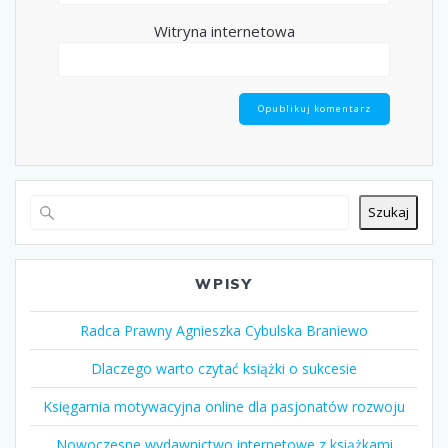
Witryna internetowa
Szukaj
WPISY
Radca Prawny Agnieszka Cybulska Braniewo
Dlaczego warto czytać książki o sukcesie
Księgarnia motywacyjna online dla pasjonatów rozwoju
Nowoczesne wydawnictwo internetowe z książkami