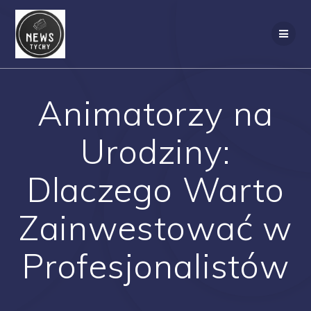
Skip
to
content
Animatorzy na
Urodziny:
Dlaczego Warto
Zainwestować w
Profesjonalistów