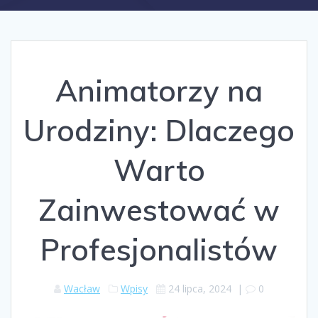
Animatorzy na
Urodziny: Dlaczego
Warto
Zainwestować w
Profesjonalistów
Wacław
Wpisy
24 lipca, 2024
|
0