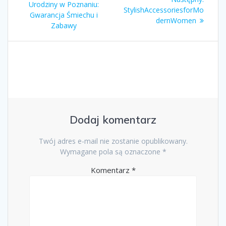
wpisu
wpis:
Urodziny w Poznaniu:
wpis:
StylishAccessoriesforMo
Gwarancja Śmiechu i
dernWomen
Zabawy
Dodaj komentarz
Twój adres e-mail nie zostanie opublikowany.
Wymagane pola są oznaczone
*
Komentarz
*