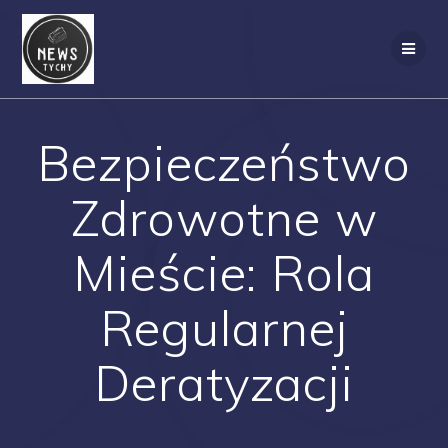
Skip
to
content
Bezpieczeństwo
Zdrowotne w
Mieście: Rola
Regularnej
Deratyzacji