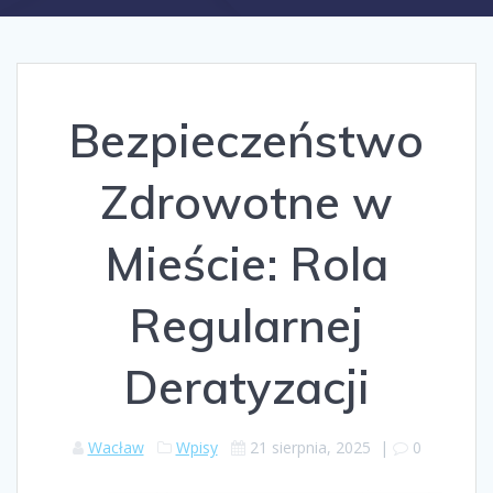
Bezpieczeństwo
Zdrowotne w
Mieście: Rola
Regularnej
Deratyzacji
Wacław
Wpisy
21 sierpnia, 2025
|
0