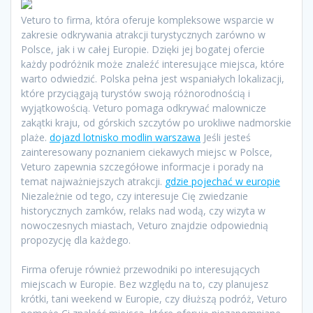
Veturo to firma, która oferuje kompleksowe wsparcie w
zakresie odkrywania atrakcji turystycznych zarówno w
Polsce, jak i w całej Europie. Dzięki jej bogatej ofercie
każdy podróżnik może znaleźć interesujące miejsca, które
warto odwiedzić. Polska pełna jest wspaniałych lokalizacji,
które przyciągają turystów swoją różnorodnością i
wyjątkowością. Veturo pomaga odkrywać malownicze
zakątki kraju, od górskich szczytów po urokliwe nadmorskie
plaże.
dojazd lotnisko modlin warszawa
Jeśli jesteś
zainteresowany poznaniem ciekawych miejsc w Polsce,
Veturo zapewnia szczegółowe informacje i porady na
temat najważniejszych atrakcji.
gdzie pojechać w europie
Niezależnie od tego, czy interesuje Cię zwiedzanie
historycznych zamków, relaks nad wodą, czy wizyta w
nowoczesnych miastach, Veturo znajdzie odpowiednią
propozycję dla każdego.
Firma oferuje również przewodniki po interesujących
miejscach w Europie. Bez względu na to, czy planujesz
krótki, tani weekend w Europie, czy dłuższą podróż, Veturo