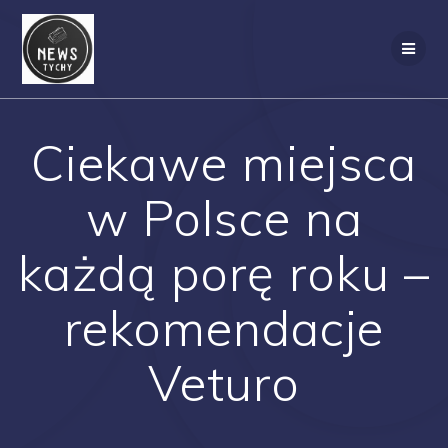
Skip
to
content
Ciekawe miejsca
w Polsce na
każdą porę roku –
rekomendacje
Veturo