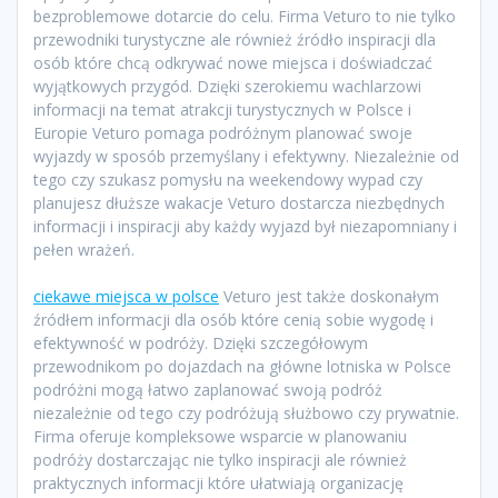
bezproblemowe dotarcie do celu. Firma Veturo to nie tylko
przewodniki turystyczne ale również źródło inspiracji dla
osób które chcą odkrywać nowe miejsca i doświadczać
wyjątkowych przygód. Dzięki szerokiemu wachlarzowi
informacji na temat atrakcji turystycznych w Polsce i
Europie Veturo pomaga podróżnym planować swoje
wyjazdy w sposób przemyślany i efektywny. Niezależnie od
tego czy szukasz pomysłu na weekendowy wypad czy
planujesz dłuższe wakacje Veturo dostarcza niezbędnych
informacji i inspiracji aby każdy wyjazd był niezapomniany i
pełen wrażeń.
ciekawe miejsca w polsce
Veturo jest także doskonałym
źródłem informacji dla osób które cenią sobie wygodę i
efektywność w podróży. Dzięki szczegółowym
przewodnikom po dojazdach na główne lotniska w Polsce
podróżni mogą łatwo zaplanować swoją podróż
niezależnie od tego czy podróżują służbowo czy prywatnie.
Firma oferuje kompleksowe wsparcie w planowaniu
podróży dostarczając nie tylko inspiracji ale również
praktycznych informacji które ułatwiają organizację