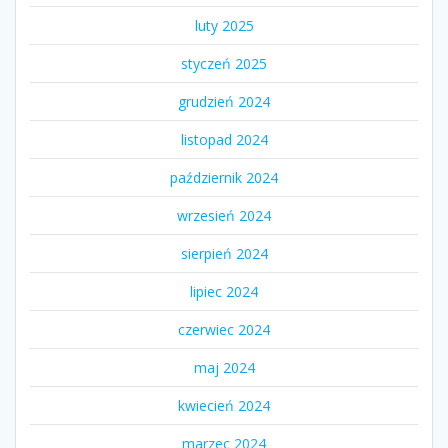
luty 2025
styczeń 2025
grudzień 2024
listopad 2024
październik 2024
wrzesień 2024
sierpień 2024
lipiec 2024
czerwiec 2024
maj 2024
kwiecień 2024
marzec 2024