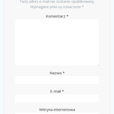
Twój adres e-mail nie zostanie opublikowany.
Wymagane pola są oznaczone
*
Komentarz
*
Nazwa
*
E-mail
*
Witryna internetowa