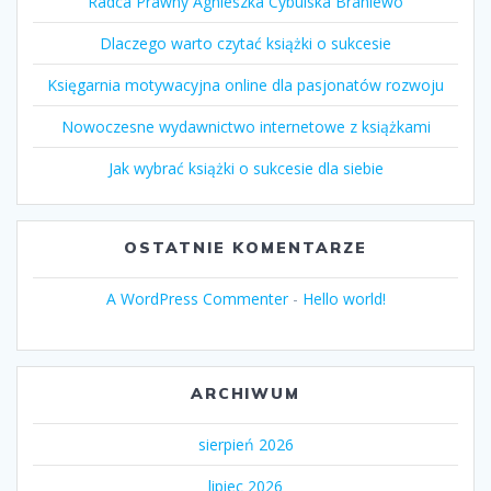
Radca Prawny Agnieszka Cybulska Braniewo
Dlaczego warto czytać książki o sukcesie
Księgarnia motywacyjna online dla pasjonatów rozwoju
Nowoczesne wydawnictwo internetowe z książkami
Jak wybrać książki o sukcesie dla siebie
OSTATNIE KOMENTARZE
A WordPress Commenter
-
Hello world!
ARCHIWUM
sierpień 2026
lipiec 2026