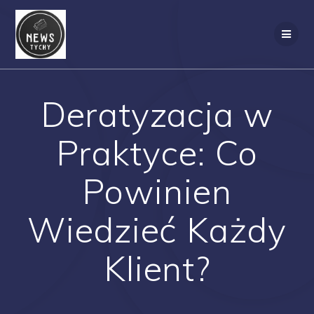
Skip
to
content
Deratyzacja w
Praktyce: Co
Powinien
Wiedzieć Każdy
Klient?