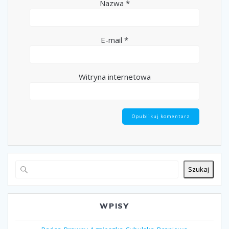
Nazwa
*
E-mail
*
Witryna internetowa
Szukaj
WPISY