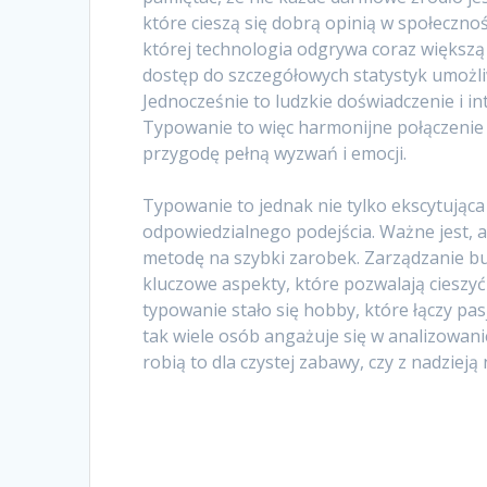
które cieszą się dobrą opinią w społeczno
której technologia odgrywa coraz większą r
dostęp do szczegółowych statystyk umożli
Jednocześnie to ludzkie doświadczenie i i
Typowanie to więc harmonijne połączenie t
przygodę pełną wyzwań i emocji.
Typowanie to jednak nie tylko ekscytując
odpowiedzialnego podejścia. Ważne jest, 
metodę na szybki zarobek. Zarządzanie b
kluczowe aspekty, które pozwalają cieszyć 
typowanie stało się hobby, które łączy pa
tak wiele osób angażuje się w analizowani
robią to dla czystej zabawy, czy z nadzieją