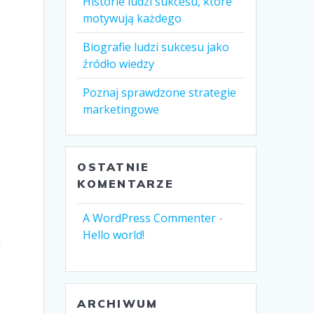
Historie ludzi sukcesu, które
motywują każdego
Biografie ludzi sukcesu jako
źródło wiedzy
Poznaj sprawdzone strategie
marketingowe
OSTATNIE
KOMENTARZE
A WordPress Commenter
-
Hello world!
i
ARCHIWUM