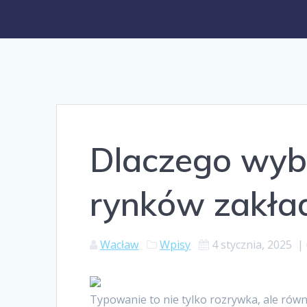
Dlaczego wyb
rynków zakła
Wacław
Wpisy
4 stycznia, 2025
|
Typowanie to nie tylko rozrywka, ale ró