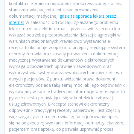
kontaktu nie zmienia odpowiedzialności związanej z oceną
stanu zdrowia pacjenta ani zasad prowadzenia
dokumentacji medycznej.
gdzie teleporada
lekarz przez
Internet
W zależności od rodzaju zgłaszanego problemu
lekarz może udzielić informacji, przedstawić zalecenia lub
wskazać potrzebę przeprowadzenia dalszej diagnostyki w
warunkach stacjonarnych.Prawidłowo wystawiona e-
recepta funkcjonuje w oparciu o przepisy regulujące system
ochrony zdrowia oraz zasady prowadzenia dokumentacji
medycznej. Wystawianie dokumentów elektronicznych
wymaga odpowiednich uprawnień zawodowych oraz
wykorzystania systemów zapewniających bezpieczeństwo
danych pacjentów. Z punktu widzenia prawa dokument
elektroniczny posiada taką samą moc jak jego odpowiednik
wystawiany w formie tradycyjnej.Informacje o e-recepcie to
pytanie często pojawiające się w kontekście cyfryzacji
usług zdrowotnych. E-recepta stanowi elektroniczny
odpowiednik tradycyjnej recepty papierowej i jest częścią
większego systemu e-zdrowia. Jej funkcjonowanie opiera
się na bezpiecznej wymianie informacji pomiędzy lekarzem,
pacjentem oraz apteką, co pozwala usprawnić proces