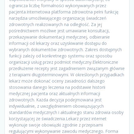
ogranicza liczbę formalności wykonywanych przez
pacjenta.Internetowa platforma zdrowotna pełni funkcję
narzędzia umożliwiającego organizację świadczeń
zdrowotnych realizowanych na odległość. Za jej
pośrednictwem możliwe jest umawianie konsultacji,
przekazywanie dokumentacji medycznej, odbieranie
informacji od lekarzy oraz uzyskiwanie dostępu do
wybranych dokumentów zdrowotnych. Zakres dostępnych
funkcji zależy od konkretnego systemu oraz sposobu
organizacji usług przez podmiot medyczny.Elektroniczne
przedłużenie recepty jest zagadnieniem związanym głównie
z terapiami długoterminowymi. W określonych przypadkach
lekarz może dokonać oceny zasadności dalszego
stosowania danego leczenia na podstawie historii
medycznej pacjenta oraz aktualnych informacji
zdrowotnych. Każda decyzja podejmowana jest
indywidualnie, z uwzględnieniem obowiązujących
standardów medycznych i aktualnego stanu zdrowia osoby
korzystającej ze świadczenia.Lekarz przez internet
wykonuje swoje obowiązki zgodnie z przepisami
regulującymi wykonywanie zawodu medycznego. Forma