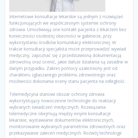
Internetowe konsultacje lekarskie są jednym z rozwiązań
funkcjonujących we współczesnym systemie ochrony
zdrowia. Umożliwiają one kontakt pacjenta z lekarzem bez
konieczności osobistej obecności w gabinecie, przy
wykorzystaniu środków komunikacji elektronicznej. W
trakcie konsultacji specjalista może przeprowadzić wywiad
medyczny, zapoznać się z przedstawioną dokumentacją
zdrowotną oraz ocenić, jakie dalsze działania są zasadne w
danym przypadku. Zakres pomocy uzależniony jest od
charakteru zgłaszanego problemu zdrowotnego oraz
możliwości dokonania oceny stanu pacjenta na odległość.
Telemedycyna stanowi obszar ochrony zdrowia
wykorzystujący nowoczesne technologie do realizacji
wybranych świadczeń medycznych. Rozwiązania
telemedyczne obejmują między innymi konsultacje
lekarskie, wystawianie dokumentów elektronicznych,
monitorowanie wybranych parametrów zdrowotnych oraz
przekazywanie zaleceń medycznych. Rozwój technologii