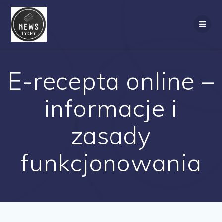
Skip
to
content
E-recepta online –
informacje i
zasady
funkcjonowania