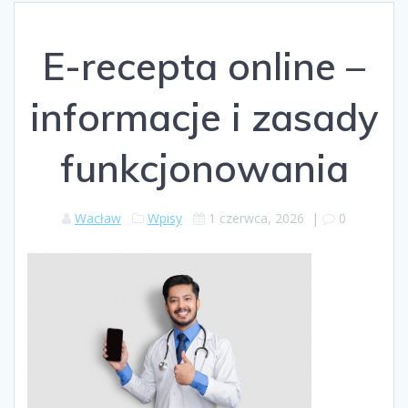
E-recepta online –
informacje i zasady
funkcjonowania
Wacław
Wpisy
1 czerwca, 2026
|
0