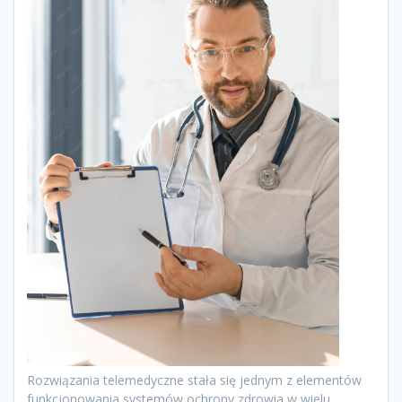
Rozwiązania telemedyczne stała się jednym z elementów
funkcjonowania systemów ochrony zdrowia w wielu