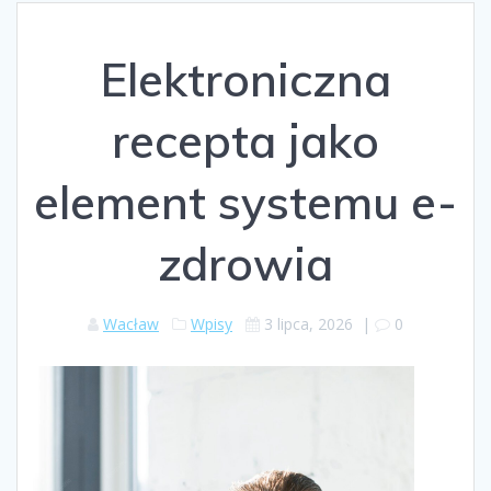
Elektroniczna
recepta jako
element systemu e-
zdrowia
Wacław
Wpisy
3 lipca, 2026
|
0