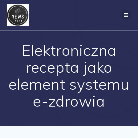
Skip
to
content
Elektroniczna
recepta jako
element systemu
e-zdrowia