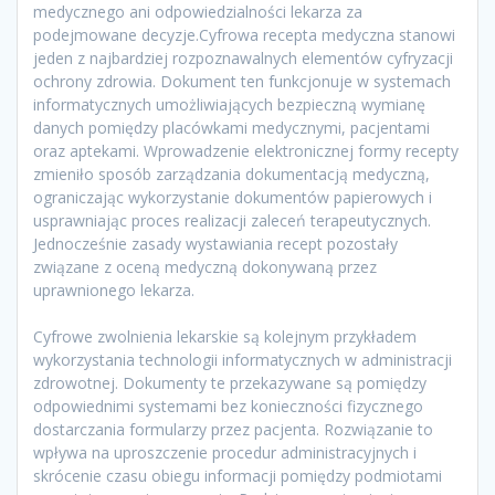
medycznego ani odpowiedzialności lekarza za
podejmowane decyzje.Cyfrowa recepta medyczna stanowi
jeden z najbardziej rozpoznawalnych elementów cyfryzacji
ochrony zdrowia. Dokument ten funkcjonuje w systemach
informatycznych umożliwiających bezpieczną wymianę
danych pomiędzy placówkami medycznymi, pacjentami
oraz aptekami. Wprowadzenie elektronicznej formy recepty
zmieniło sposób zarządzania dokumentacją medyczną,
ograniczając wykorzystanie dokumentów papierowych i
usprawniając proces realizacji zaleceń terapeutycznych.
Jednocześnie zasady wystawiania recept pozostały
związane z oceną medyczną dokonywaną przez
uprawnionego lekarza.
Cyfrowe zwolnienia lekarskie są kolejnym przykładem
wykorzystania technologii informatycznych w administracji
zdrowotnej. Dokumenty te przekazywane są pomiędzy
odpowiednimi systemami bez konieczności fizycznego
dostarczania formularzy przez pacjenta. Rozwiązanie to
wpływa na uproszczenie procedur administracyjnych i
skrócenie czasu obiegu informacji pomiędzy podmiotami