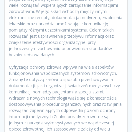
wiele rozwiązań wspierających zarządzanie informacjami
zdrowotnymi. W jego skład wchodzą między innymi
elektroniczne recepty, dokumentacja medyczna, zwolnienia
lekarskie oraz narzędzia umożliwiające komunikację
pomiędzy różnymi uczestnikami systemu. Celem takich
rozwiązań jest usprawnienie przepływu informacji oraz
zwiększenie efektywności organizacyjnej przy
jednoczesnym zachowaniu odpowiednich standardów
bezpieczeństwa danych.
Cyfryzacja ochrony zdrowia wpływa na wiele aspektów
funkcjonowania współczesnych systemów zdrowotnych.
Zmiany te dotyczą zarówno sposobu przechowywania
dokumentacji, jak i organizacji świadczeń medycznych czy
komunikacji pomiędzy pacjentami a specjalistami.
Wdrażanie nowych technologii wiąże się z koniecznością
dostosowywania procedur organizacyjnych oraz rozwijania
rozwiązań zapewniających odpowiedni poziom ochrony
informacji medycznych.Zdalne porady zdrowotne są
jednym z narzędzi wykorzystywanych we współczesnej
opiece zdrowotnej. Ich zastosowanie zależy od wielu