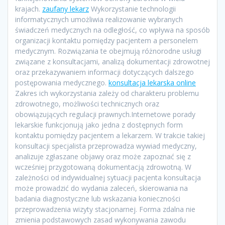
krajach.
zaufany lekarz
Wykorzystanie technologii
informatycznych umożliwia realizowanie wybranych
świadczeń medycznych na odległość, co wpływa na sposób
organizacji kontaktu pomiędzy pacjentem a personelem
medycznym. Rozwiązania te obejmują różnorodne usługi
związane z konsultacjami, analizą dokumentacji zdrowotnej
oraz przekazywaniem informacji dotyczących dalszego
postępowania medycznego.
konsultacja lekarska online
Zakres ich wykorzystania zależy od charakteru problemu
zdrowotnego, możliwości technicznych oraz
obowiązujących regulacji prawnych.Internetowe porady
lekarskie funkcjonują jako jedna z dostępnych form
kontaktu pomiędzy pacjentem a lekarzem. W trakcie takiej
konsultacji specjalista przeprowadza wywiad medyczny,
analizuje zgłaszane objawy oraz może zapoznać się z
wcześniej przygotowaną dokumentacją zdrowotną. W
zależności od indywidualnej sytuacji pacjenta konsultacja
może prowadzić do wydania zaleceń, skierowania na
badania diagnostyczne lub wskazania konieczności
przeprowadzenia wizyty stacjonarnej. Forma zdalna nie
zmienia podstawowych zasad wykonywania zawodu