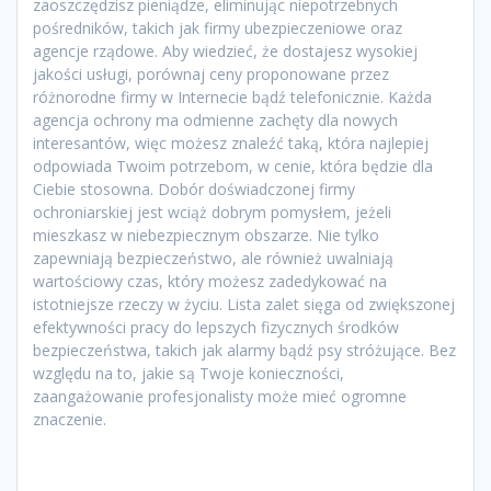
zaoszczędzisz pieniądze, eliminując niepotrzebnych
pośredników, takich jak firmy ubezpieczeniowe oraz
agencje rządowe. Aby wiedzieć, że dostajesz wysokiej
jakości usługi, porównaj ceny proponowane przez
różnorodne firmy w Internecie bądź telefonicznie. Każda
agencja ochrony ma odmienne zachęty dla nowych
interesantów, więc możesz znaleźć taką, która najlepiej
odpowiada Twoim potrzebom, w cenie, która będzie dla
Ciebie stosowna. Dobór doświadczonej firmy
ochroniarskiej jest wciąż dobrym pomysłem, jeżeli
mieszkasz w niebezpiecznym obszarze. Nie tylko
zapewniają bezpieczeństwo, ale również uwalniają
wartościowy czas, który możesz zadedykować na
istotniejsze rzeczy w życiu. Lista zalet sięga od zwiększonej
efektywności pracy do lepszych fizycznych środków
bezpieczeństwa, takich jak alarmy bądź psy stróżujące. Bez
względu na to, jakie są Twoje konieczności,
zaangażowanie profesjonalisty może mieć ogromne
znaczenie.