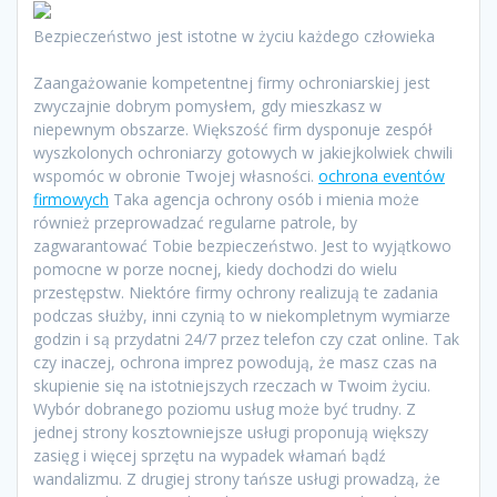
Bezpieczeństwo jest istotne w życiu każdego człowieka
Zaangażowanie kompetentnej firmy ochroniarskiej jest
zwyczajnie dobrym pomysłem, gdy mieszkasz w
niepewnym obszarze. Większość firm dysponuje zespół
wyszkolonych ochroniarzy gotowych w jakiejkolwiek chwili
wspomóc w obronie Twojej własności.
ochrona eventów
firmowych
Taka agencja ochrony osób i mienia może
również przeprowadzać regularne patrole, by
zagwarantować Tobie bezpieczeństwo. Jest to wyjątkowo
pomocne w porze nocnej, kiedy dochodzi do wielu
przestępstw. Niektóre firmy ochrony realizują te zadania
podczas służby, inni czynią to w niekompletnym wymiarze
godzin i są przydatni 24/7 przez telefon czy czat online. Tak
czy inaczej, ochrona imprez powodują, że masz czas na
skupienie się na istotniejszych rzeczach w Twoim życiu.
Wybór dobranego poziomu usług może być trudny. Z
jednej strony kosztowniejsze usługi proponują większy
zasięg i więcej sprzętu na wypadek włamań bądź
wandalizmu. Z drugiej strony tańsze usługi prowadzą, że