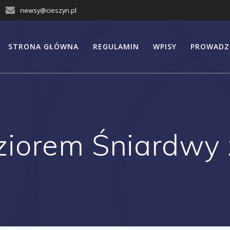
newsy@cieszyn.pl
STRONA GŁÓWNA
REGULAMIN
WPISY
PROWADZ
ziorem Śniardwy 