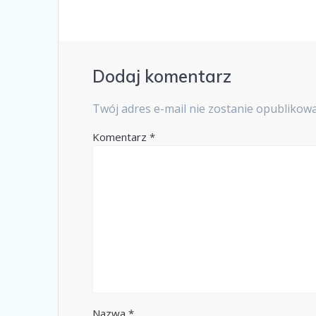
Dodaj komentarz
Twój adres e-mail nie zostanie opublikow
Komentarz
*
Nazwa
*