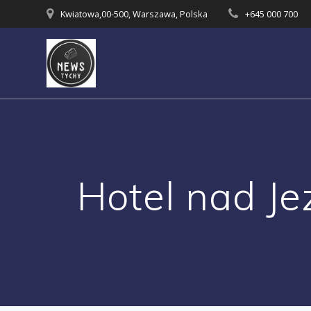
Skip
Kwiatowa,00-500, Warszawa, Polska
+645 000 700
to
content
Hotel nad Je