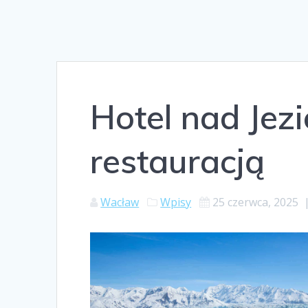
Hotel nad Jez
restauracją
Wacław
Wpisy
25 czerwca, 2025