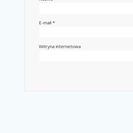
E-mail
*
Witryna internetowa