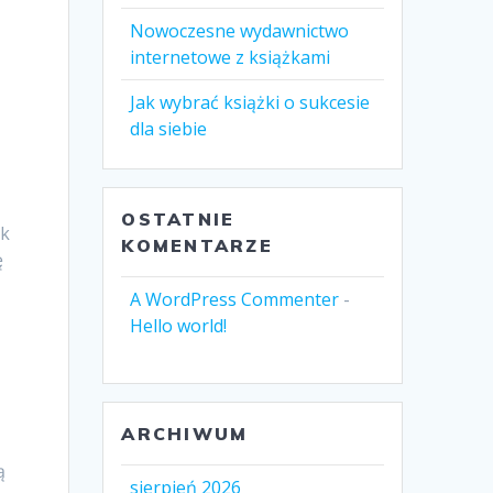
Nowoczesne wydawnictwo
internetowe z książkami
Jak wybrać książki o sukcesie
dla siebie
OSTATNIE
ak
KOMENTARZE
ę
A WordPress Commenter
-
Hello world!
u
ARCHIWUM
ą
sierpień 2026