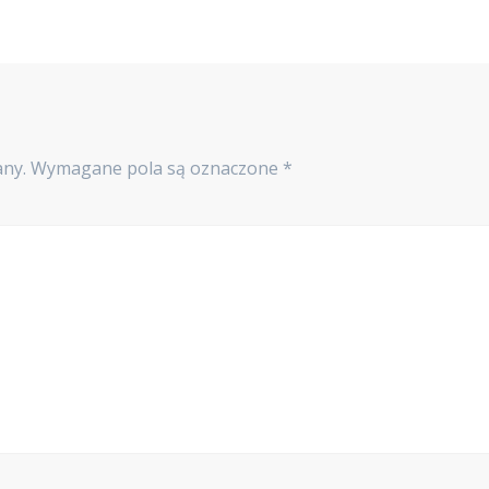
any.
Wymagane pola są oznaczone
*