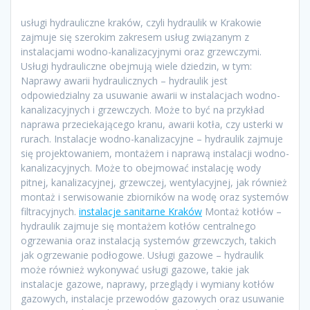
usługi hydrauliczne kraków, czyli hydraulik w Krakowie
zajmuje się szerokim zakresem usług związanym z
instalacjami wodno-kanalizacyjnymi oraz grzewczymi.
Usługi hydrauliczne obejmują wiele dziedzin, w tym:
Naprawy awarii hydraulicznych – hydraulik jest
odpowiedzialny za usuwanie awarii w instalacjach wodno-
kanalizacyjnych i grzewczych. Może to być na przykład
naprawa przeciekającego kranu, awarii kotła, czy usterki w
rurach. Instalacje wodno-kanalizacyjne – hydraulik zajmuje
się projektowaniem, montażem i naprawą instalacji wodno-
kanalizacyjnych. Może to obejmować instalację wody
pitnej, kanalizacyjnej, grzewczej, wentylacyjnej, jak również
montaż i serwisowanie zbiorników na wodę oraz systemów
filtracyjnych.
instalacje sanitarne Kraków
Montaż kotłów –
hydraulik zajmuje się montażem kotłów centralnego
ogrzewania oraz instalacją systemów grzewczych, takich
jak ogrzewanie podłogowe. Usługi gazowe – hydraulik
może również wykonywać usługi gazowe, takie jak
instalacje gazowe, naprawy, przeglądy i wymiany kotłów
gazowych, instalacje przewodów gazowych oraz usuwanie