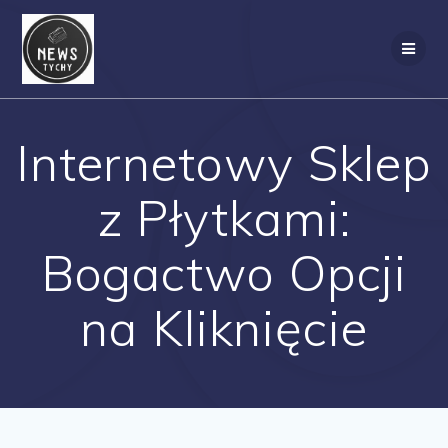
Skip
to
content
Internetowy Sklep
z Płytkami:
Bogactwo Opcji
na Kliknięcie