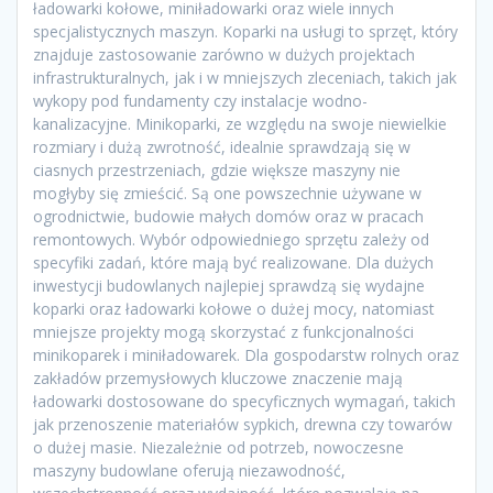
ładowarki kołowe, miniładowarki oraz wiele innych
specjalistycznych maszyn. Koparki na usługi to sprzęt, który
znajduje zastosowanie zarówno w dużych projektach
infrastrukturalnych, jak i w mniejszych zleceniach, takich jak
wykopy pod fundamenty czy instalacje wodno-
kanalizacyjne. Minikoparki, ze względu na swoje niewielkie
rozmiary i dużą zwrotność, idealnie sprawdzają się w
ciasnych przestrzeniach, gdzie większe maszyny nie
mogłyby się zmieścić. Są one powszechnie używane w
ogrodnictwie, budowie małych domów oraz w pracach
remontowych. Wybór odpowiedniego sprzętu zależy od
specyfiki zadań, które mają być realizowane. Dla dużych
inwestycji budowlanych najlepiej sprawdzą się wydajne
koparki oraz ładowarki kołowe o dużej mocy, natomiast
mniejsze projekty mogą skorzystać z funkcjonalności
minikoparek i miniładowarek. Dla gospodarstw rolnych oraz
zakładów przemysłowych kluczowe znaczenie mają
ładowarki dostosowane do specyficznych wymagań, takich
jak przenoszenie materiałów sypkich, drewna czy towarów
o dużej masie. Niezależnie od potrzeb, nowoczesne
maszyny budowlane oferują niezawodność,