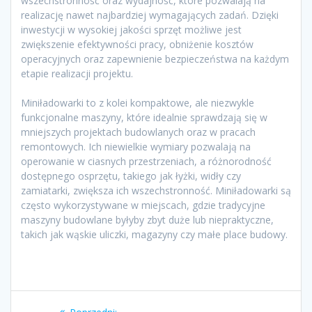
wszechstronność oraz wydajność, które pozwalają na
realizację nawet najbardziej wymagających zadań. Dzięki
inwestycji w wysokiej jakości sprzęt możliwe jest
zwiększenie efektywności pracy, obniżenie kosztów
operacyjnych oraz zapewnienie bezpieczeństwa na każdym
etapie realizacji projektu.
Miniładowarki to z kolei kompaktowe, ale niezwykle
funkcjonalne maszyny, które idealnie sprawdzają się w
mniejszych projektach budowlanych oraz w pracach
remontowych. Ich niewielkie wymiary pozwalają na
operowanie w ciasnych przestrzeniach, a różnorodność
dostępnego osprzętu, takiego jak łyżki, widły czy
zamiatarki, zwiększa ich wszechstronność. Miniładowarki są
często wykorzystywane w miejscach, gdzie tradycyjne
maszyny budowlane byłyby zbyt duże lub niepraktyczne,
takich jak wąskie uliczki, magazyny czy małe place budowy.
Nawigacja
Poprzedni