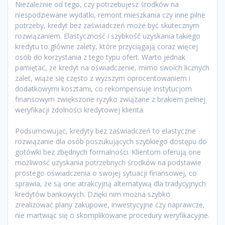
Niezależnie od tego, czy potrzebujesz środków na
niespodziewane wydatki, remont mieszkania czy inne pilne
potrzeby, kredyt bez zaświadczeń może być skutecznym
rozwiązaniem. Elastyczność i szybkość uzyskania takiego
kredytu to główne zalety, które przyciągają coraz więcej
osób do korzystania z tego typu ofert. Warto jednak
pamiętać, że kredyt na oświadczenie, mimo swoich licznych
zalet, wiąże się często z wyższym oprocentowaniem i
dodatkowymi kosztami, co rekompensuje instytucjom
finansowym zwiększone ryzyko związane z brakiem pełnej
weryfikacji zdolności kredytowej klienta.
Podsumowując, kredyty bez zaświadczeń to elastyczne
rozwiązanie dla osób poszukujących szybkiego dostępu do
gotówki bez zbędnych formalności. Klientom oferują one
możliwość uzyskania potrzebnych środków na podstawie
prostego oświadczenia o swojej sytuacji finansowej, co
sprawia, że są one atrakcyjną alternatywą dla tradycyjnych
kredytów bankowych. Dzięki nim można szybko
zrealizować plany zakupowe, inwestycyjne czy naprawcze,
nie martwiąc się o skomplikowane procedury weryfikacyjne.