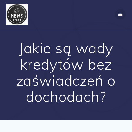
Skip
to
content
Jakie są wady
kredytów bez
zaświadczeń o
dochodach?