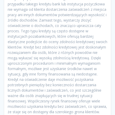
przypadku takiego kredytu bank lub instytucja pożyczkowa
nie wymaga od klienta dostarczenia zaświadczeń z miejsca
pracy ani innych dokumentów potwierdzających wysokość i
źródło dochodów. Zamiast tego, wystarczy złożyć
oświadczenie o dochodach, co znacząco upraszcza cały
proces. Tego typu kredyty są często dostępne w
instytucjach pozabankowych, które oferują bardziej
elastyczne podejście do oceny zdolności kredytowej swoich
klientów. Kredyt bez zdolności kredytowej jest doskonałym
rozwiązaniem dla osób, które z różnych powodów nie
mogą wykazać się wysoką zdolnością kredytową. Dzięki
uproszczonym procedurom i minimalnym wymaganiom
formalnym, możliwe jest uzyskanie środków nawet w
sytuacji, gdy inne formy finansowania są niedostępne.
Kredyt na oświadczenie daje możliwość pozyskania
potrzebnych pieniędzy bez konieczności dostarczania
licznych dokumentów i zaświadczeń, co jest szczególnie
ważne dla osób znajdujących się w trudnej sytuacji
finansowej. Współczesny rynek finansowy oferuje wiele
możliwości uzyskania kredytu bez zaświadczeń, co sprawia,
że staje się on dostępny dla szerokiego grona klientów.