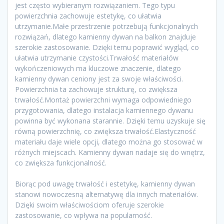
jest często wybieranym rozwiązaniem. Tego typu
powierzchnia zachowuje estetykę, co ułatwia
utrzymanie.Małe przestrzenie potrzebują funkcjonalnych
rozwiązań, dlatego kamienny dywan na balkon znajduje
szerokie zastosowanie. Dzięki temu poprawić wygląd, co
ułatwia utrzymanie czystości.Trwałość materiałów
wykończeniowych ma kluczowe znaczenie, dlatego
kamienny dywan ceniony jest za swoje właściwości.
Powierzchnia ta zachowuje strukturę, co zwiększa
trwałość.Montaż powierzchni wymaga odpowiedniego
przygotowania, dlatego instalacja kamiennego dywanu
powinna być wykonana starannie. Dzięki temu uzyskuje się
równą powierzchnię, co zwiększa trwałość.Elastyczność
materiału daje wiele opcji, dlatego można go stosować w
różnych miejscach. Kamienny dywan nadaje się do wnętrz,
co zwiększa funkcjonalność.
Biorąc pod uwagę trwałość i estetykę, kamienny dywan
stanowi nowoczesną alternatywę dla innych materiałów.
Dzięki swoim właściwościom oferuje szerokie
zastosowanie, co wpływa na popularność.