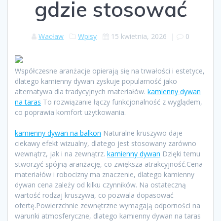
gdzie stosować
Wacław
Wpisy
15 kwietnia, 2026
|
0
Współczesne aranżacje opierają się na trwałości i estetyce,
dlatego kamienny dywan zyskuje popularność jako
alternatywa dla tradycyjnych materiałów.
kamienny dywan
na taras
To rozwiązanie łączy funkcjonalność z wyglądem,
co poprawia komfort użytkowania.
kamienny dywan na balkon
Naturalne kruszywo daje
ciekawy efekt wizualny, dlatego jest stosowany zarówno
wewnątrz, jak i na zewnątrz.
kamienny dywan
Dzięki temu
stworzyć spójną aranżację, co zwiększa atrakcyjność.Cena
materiałów i robocizny ma znaczenie, dlatego kamienny
dywan cena zależy od kilku czynników. Na ostateczną
wartość rodzaj kruszywa, co pozwala dopasować
ofertę.Powierzchnie zewnętrzne wymagają odporności na
warunki atmosferyczne, dlatego kamienny dywan na taras