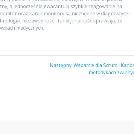
zny, a jednocześnie gwarantują szybkie reagowanie na
monitor oraz kardiomonitory są niezbędne w diagnostyce i
hnologia, niezawodność i funkcjonalność sprawiają, że
cówkach medycznych.
Następny
Następny:
Wsparcie dla Scrum i Kanb
wpis:
metodykach zwinny