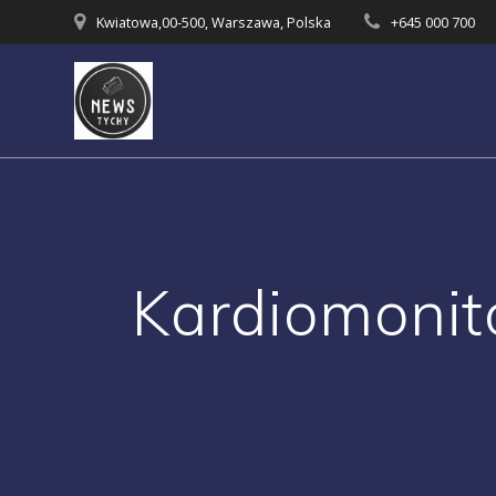
Skip
Kwiatowa,00-500, Warszawa, Polska
+645 000 700
to
content
Kardiomonit