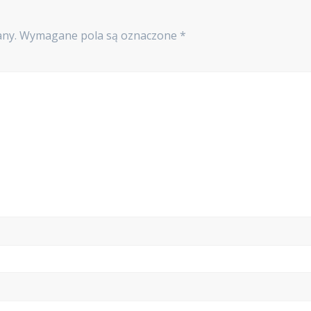
any.
Wymagane pola są oznaczone
*