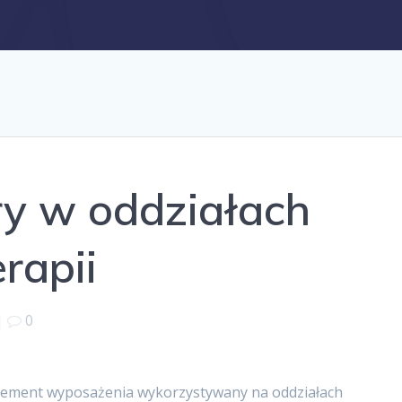
ry w oddziałach
rapii
|
0
lement wyposażenia wykorzystywany na oddziałach