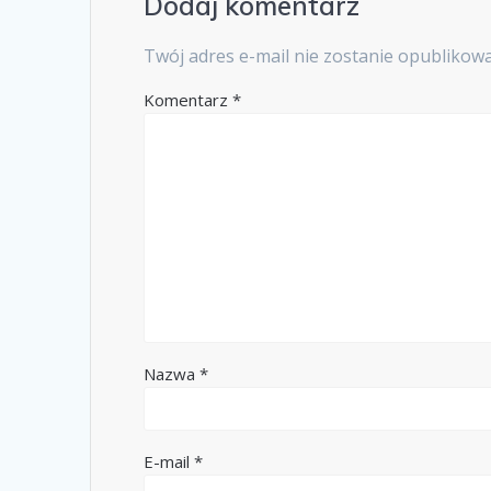
Dodaj komentarz
Twój adres e-mail nie zostanie opublikow
Komentarz
*
Nazwa
*
E-mail
*