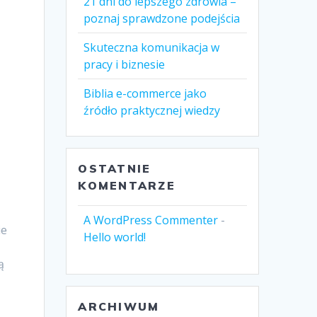
21 dni do lepszego zdrowia –
poznaj sprawdzone podejścia
Skuteczna komunikacja w
pracy i biznesie
Biblia e-commerce jako
źródło praktycznej wiedzy
OSTATNIE
KOMENTARZE
A WordPress Commenter
-
ie
Hello world!
ą
ARCHIWUM