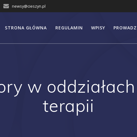
newsy@cieszyn.pl
STRONA GŁÓWNA
REGULAMIN
WPISY
PROWADZ
ory w oddziałach
terapii