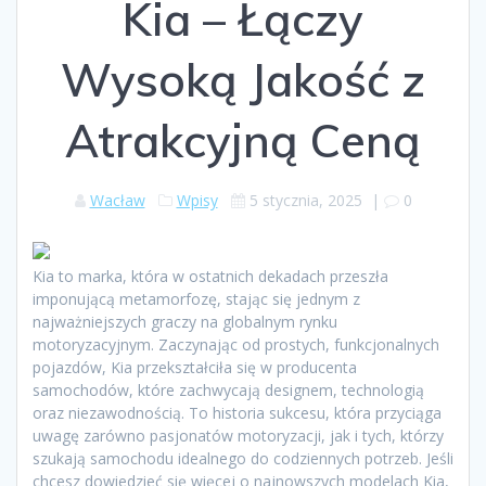
Kia – Łączy
Wysoką Jakość z
Atrakcyjną Ceną
Wacław
Wpisy
5 stycznia, 2025
|
0
Kia to marka, która w ostatnich dekadach przeszła
imponującą metamorfozę, stając się jednym z
najważniejszych graczy na globalnym rynku
motoryzacyjnym. Zaczynając od prostych, funkcjonalnych
pojazdów, Kia przekształciła się w producenta
samochodów, które zachwycają designem, technologią
oraz niezawodnością. To historia sukcesu, która przyciąga
uwagę zarówno pasjonatów motoryzacji, jak i tych, którzy
szukają samochodu idealnego do codziennych potrzeb. Jeśli
chcesz dowiedzieć się więcej o najnowszych modelach Kia,