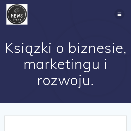
Skip
to
content
Ksiązki o biznesie,
marketingu i
rozwoju.