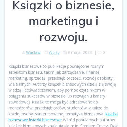
Ksiązki o biznesie,
marketingu i
rozwoju.
Wacław
Wpisy
9 maja, 2023
|
0
Książki biznesowe to publikacje poświęcone różnym
aspektom biznesu, takim jak zarządzanie, finanse,
marketing, sprzedaż, przedsiębiorczość, rozwój osobisty i
wiele innych. Autorzy książek biznesowych dzielą się swoją
wiedzą i doświadczeniem, aby pomóc czytelnikom w
osiąganiu sukcesów w biznesie lub rozwijaniu kariery
zawodowej. Książki te mogą być adresowane do
menedżerów, przedsiębiorców, studentów, a także do
każdej osoby zainteresowanej tematyką biznesową.
ksiażki
biznesowe
ksiażki biznesowe
Wśród popularnych autorów
książek biznesowych znajdują się m.in. Stephen Covey, Dale