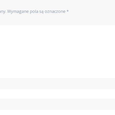
any.
Wymagane pola są oznaczone
*