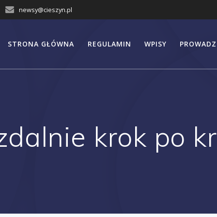
newsy@cieszyn.pl
STRONA GŁÓWNA
REGULAMIN
WPISY
PROWADZ
zdalnie krok po k