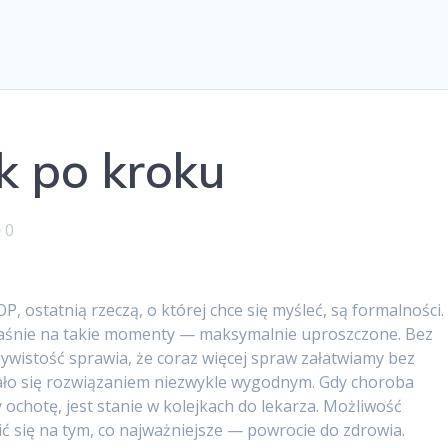
k po kroku
0
 ostatnią rzeczą, o której chce się myśleć, są formalności.
łaśnie na takie momenty — maksymalnie uproszczone. Bez
zywistość sprawia, że coraz więcej spraw załatwiamy bez
tało się rozwiązaniem niezwykle wygodnym. Gdy choroba
y ochotę, jest stanie w kolejkach do lekarza. Możliwość
ć się na tym, co najważniejsze — powrocie do zdrowia.