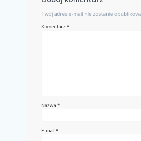
Twój adres e-mail nie zostanie opublikow
Komentarz
*
Nazwa
*
E-mail
*