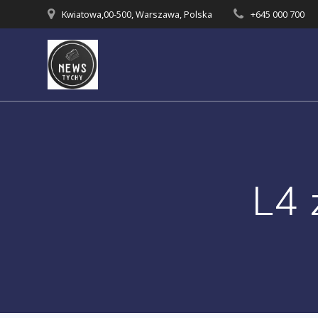
Skip
Kwiatowa,00-500, Warszawa, Polska
+645 000 700
to
content
L4 