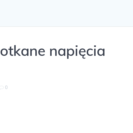
otkane napięcia
0