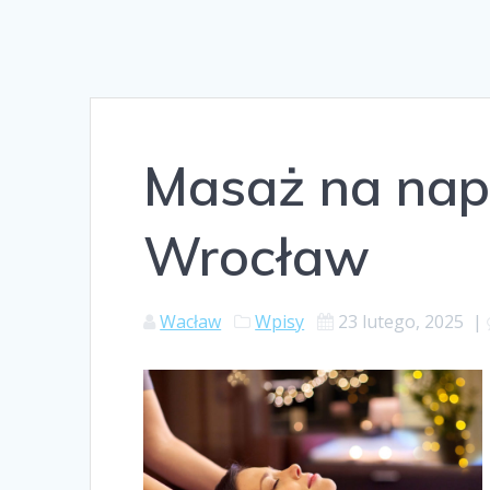
Masaż na nap
Wrocław
Wacław
Wpisy
23 lutego, 2025
|