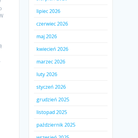
w
o
lipiec 2026
 W
czerwiec 2026
maj 2026
ą
kwiecień 2026
,
marzec 2026
o
luty 2026
styczeń 2026
grudzień 2025
listopad 2025
październik 2025
wrzesień 2025