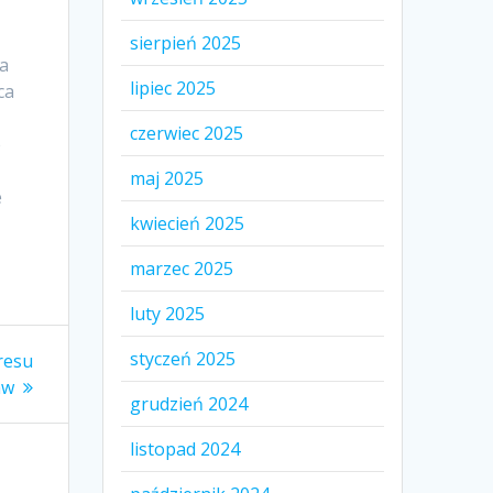
sierpień 2025
la
lipiec 2025
ca
czerwiec 2025
e
a
maj 2025
e
kwiecień 2025
marzec 2025
luty 2025
styczeń 2025
resu
aw
grudzień 2024
listopad 2024