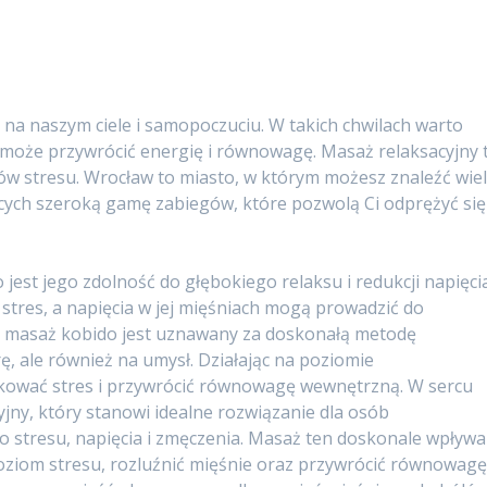
ę na naszym ciele i samopoczuciu. W takich chwilach warto
pomoże przywrócić energię i równowagę. Masaż relaksacyjny 
w stresu. Wrocław to miasto, w którym możesz znaleźć wie
ych szeroką gamę zabiegów, które pozwolą Ci odprężyć się 
est jego zdolność do głębokiego relaksu i redukcji napięci
 stres, a napięcia w jej mięśniach mogą prowadzić do
o masaż kobido jest uznawany za doskonałą metodę
rę, ale również na umysł. Działając na poziomie
ować stres i przywrócić równowagę wewnętrzną. W sercu
yjny, który stanowi idealne rozwiązanie dla osób
 stresu, napięcia i zmęczenia. Masaż ten doskonale wpływa
oziom stresu, rozluźnić mięśnie oraz przywrócić równowagę