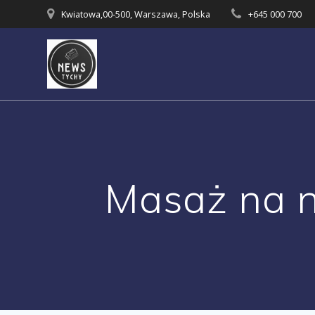
Skip
Kwiatowa,00-500, Warszawa, Polska
+645 000 700
to
content
Masaż na n