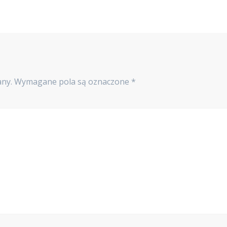
any.
Wymagane pola są oznaczone
*