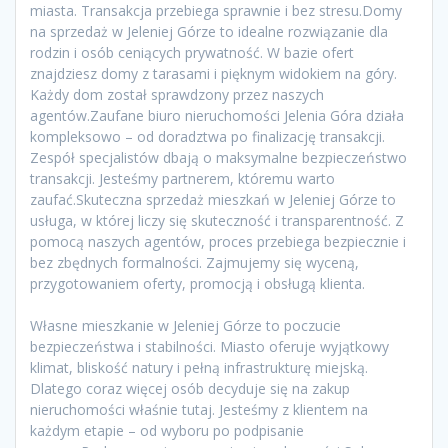
miasta. Transakcja przebiega sprawnie i bez stresu.Domy
na sprzedaż w Jeleniej Górze to idealne rozwiązanie dla
rodzin i osób ceniących prywatność. W bazie ofert
znajdziesz domy z tarasami i pięknym widokiem na góry.
Każdy dom został sprawdzony przez naszych
agentów.Zaufane biuro nieruchomości Jelenia Góra działa
kompleksowo – od doradztwa po finalizację transakcji.
Zespół specjalistów dbają o maksymalne bezpieczeństwo
transakcji. Jesteśmy partnerem, któremu warto
zaufać.Skuteczna sprzedaż mieszkań w Jeleniej Górze to
usługa, w której liczy się skuteczność i transparentność. Z
pomocą naszych agentów, proces przebiega bezpiecznie i
bez zbędnych formalności. Zajmujemy się wyceną,
przygotowaniem oferty, promocją i obsługą klienta.
Własne mieszkanie w Jeleniej Górze to poczucie
bezpieczeństwa i stabilności. Miasto oferuje wyjątkowy
klimat, bliskość natury i pełną infrastrukturę miejską.
Dlatego coraz więcej osób decyduje się na zakup
nieruchomości właśnie tutaj. Jesteśmy z klientem na
każdym etapie – od wyboru po podpisanie