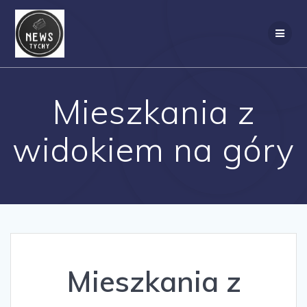
Skip
to
content
Mieszkania z
widokiem na góry
Mieszkania z