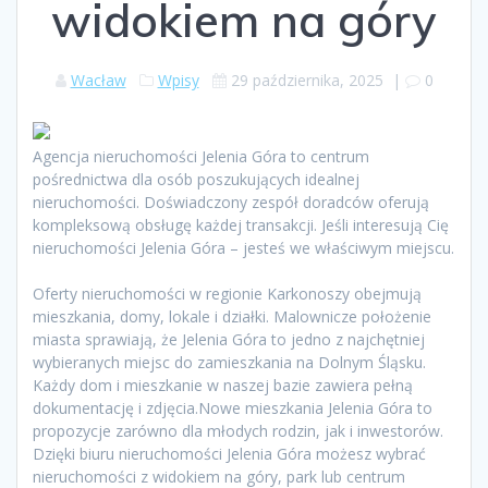
widokiem na góry
Wacław
Wpisy
29 października, 2025
|
0
Agencja nieruchomości Jelenia Góra to centrum
pośrednictwa dla osób poszukujących idealnej
nieruchomości. Doświadczony zespół doradców oferują
kompleksową obsługę każdej transakcji. Jeśli interesują Cię
nieruchomości Jelenia Góra – jesteś we właściwym miejscu.
Oferty nieruchomości w regionie Karkonoszy obejmują
mieszkania, domy, lokale i działki. Malownicze położenie
miasta sprawiają, że Jelenia Góra to jedno z najchętniej
wybieranych miejsc do zamieszkania na Dolnym Śląsku.
Każdy dom i mieszkanie w naszej bazie zawiera pełną
dokumentację i zdjęcia.Nowe mieszkania Jelenia Góra to
propozycje zarówno dla młodych rodzin, jak i inwestorów.
Dzięki biuru nieruchomości Jelenia Góra możesz wybrać
nieruchomości z widokiem na góry, park lub centrum