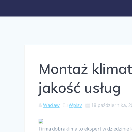
Montaż klimat
jakość usług
Wacław
Wpisy
18 października, 
Firma dobraklima to ekspert w dziedzinie 