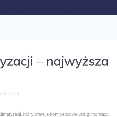
yzacji – najwyższa
2024
|
0
klimatyzacji, który oferuje kompleksowe usługi montażu,