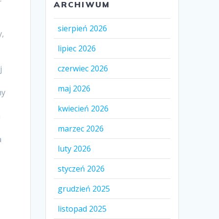
ARCHIWUM
sierpień 2026
y,
lipiec 2026
czerwiec 2026
j
maj 2026
my
kwiecień 2026
a
marzec 2026
a
luty 2026
styczeń 2026
grudzień 2025
listopad 2025