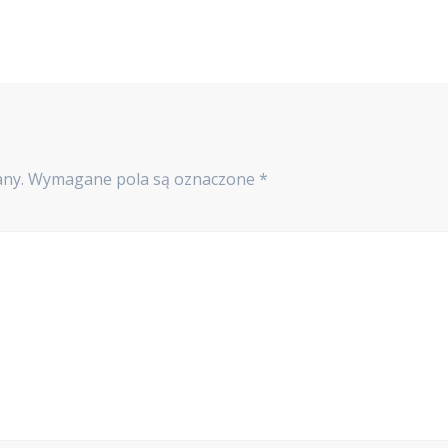
any.
Wymagane pola są oznaczone
*