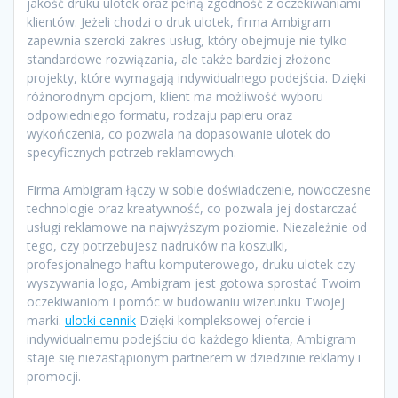
jakość druku ulotek oraz pełną zgodność z oczekiwaniami
klientów. Jeżeli chodzi o druk ulotek, firma Ambigram
zapewnia szeroki zakres usług, który obejmuje nie tylko
standardowe rozwiązania, ale także bardziej złożone
projekty, które wymagają indywidualnego podejścia. Dzięki
różnorodnym opcjom, klient ma możliwość wyboru
odpowiedniego formatu, rodzaju papieru oraz
wykończenia, co pozwala na dopasowanie ulotek do
specyficznych potrzeb reklamowych.
Firma Ambigram łączy w sobie doświadczenie, nowoczesne
technologie oraz kreatywność, co pozwala jej dostarczać
usługi reklamowe na najwyższym poziomie. Niezależnie od
tego, czy potrzebujesz nadruków na koszulki,
profesjonalnego haftu komputerowego, druku ulotek czy
wyszywania logo, Ambigram jest gotowa sprostać Twoim
oczekiwaniom i pomóc w budowaniu wizerunku Twojej
marki.
ulotki cennik
Dzięki kompleksowej ofercie i
indywidualnemu podejściu do każdego klienta, Ambigram
staje się niezastąpionym partnerem w dziedzinie reklamy i
promocji.