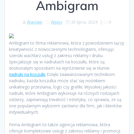
Ambigram
Wacław
Wpisy
20 lipca, 2024
|
0
Ambigram to firma reklamowa, która z powodzeniem łączy
kreatywność z nowoczesnymi technologiami, oferując
szeroki wachlarz usług z zakresu reklamy i druku.
Specjalizuje się w nadrukach na koszulki, które są
doskonałym sposobem na wyróżnienie się w tłumie.
nadruki na koszulki
Dzięki zaawansowanym technikom
nadruku, każda koszulka może stać się nośnikiem
unikalnego przesłania, logo czy grafiki. Wysokiej jakości
nadruki, które Ambigram wykonuje na różnych rodzajach
odzieży, zapewniają trwałość i estetykę, co sprawia, że są
one popularnym wyborem zarówno dla firm, jak i klientów
indywidualnych.
Firma Ambigram to także agencja reklamowa, która
oferuje kompleksowe usługi z zakresu reklamy i promocji.