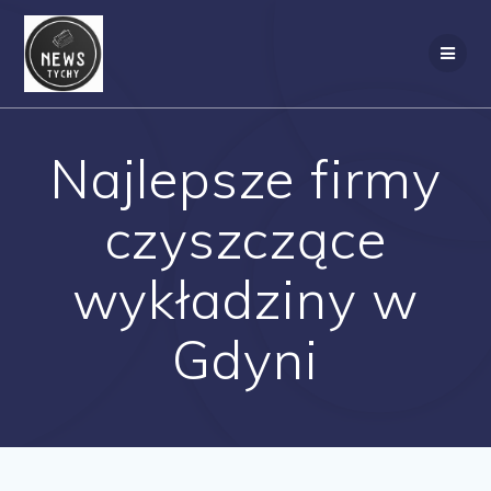
Skip
to
content
Najlepsze firmy
czyszczące
wykładziny w
Gdyni