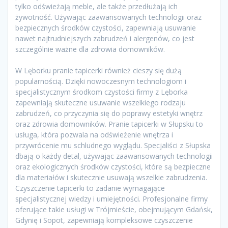
tylko odświeżają meble, ale także przedłużają ich
żywotność. Używając zaawansowanych technologii oraz
bezpiecznych środków czystości, zapewniają usuwanie
nawet najtrudniejszych zabrudzeń i alergenów, co jest
szczególnie ważne dla zdrowia domowników.
W Lęborku pranie tapicerki również cieszy się dużą
popularnością. Dzięki nowoczesnym technologiom i
specjalistycznym środkom czystości firmy z Lęborka
zapewniają skuteczne usuwanie wszelkiego rodzaju
zabrudzeń, co przyczynia się do poprawy estetyki wnętrz
oraz zdrowia domowników. Pranie tapicerki w Słupsku to
usługa, która pozwala na odświeżenie wnętrza i
przywrócenie mu schludnego wyglądu. Specjaliści z Słupska
dbają o każdy detal, używając zaawansowanych technologii
oraz ekologicznych środków czystości, które są bezpieczne
dla materiałów i skutecznie usuwają wszelkie zabrudzenia.
Czyszczenie tapicerki to zadanie wymagające
specjalistycznej wiedzy i umiejętności. Profesjonalne firmy
oferujące takie usługi w Trójmieście, obejmującym Gdańsk,
Gdynię i Sopot, zapewniają kompleksowe czyszczenie