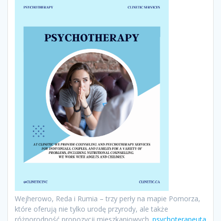
Wejherowo, Reda i Rumia – trzy perły na mapie Pomorza,
które oferują nie tylko urodę przyrody, ale także
różnorodność propozycji mieszkaniowych.
psychoterapeuta