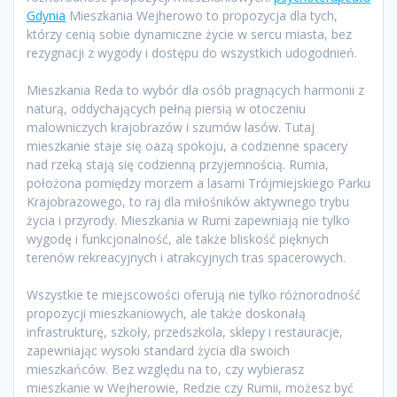
Gdynia
Mieszkania Wejherowo to propozycja dla tych,
którzy cenią sobie dynamiczne życie w sercu miasta, bez
rezygnacji z wygody i dostępu do wszystkich udogodnień.
Mieszkania Reda to wybór dla osób pragnących harmonii z
naturą, oddychających pełną piersią w otoczeniu
malowniczych krajobrazów i szumów lasów. Tutaj
mieszkanie staje się oazą spokoju, a codzienne spacery
nad rzeką stają się codzienną przyjemnością. Rumia,
położona pomiędzy morzem a lasami Trójmiejskiego Parku
Krajobrazowego, to raj dla miłośników aktywnego trybu
życia i przyrody. Mieszkania w Rumi zapewniają nie tylko
wygodę i funkcjonalność, ale także bliskość pięknych
terenów rekreacyjnych i atrakcyjnych tras spacerowych.
Wszystkie te miejscowości oferują nie tylko różnorodność
propozycji mieszkaniowych, ale także doskonałą
infrastrukturę, szkoły, przedszkola, sklepy i restauracje,
zapewniając wysoki standard życia dla swoich
mieszkańców. Bez względu na to, czy wybierasz
mieszkanie w Wejherowie, Redzie czy Rumii, możesz być