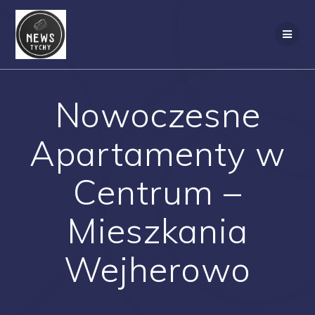
Skip
to
content
Nowoczesne
Apartamenty w
Centrum –
Mieszkania
Wejherowo