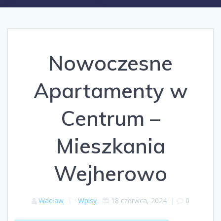
Nowoczesne
Apartamenty w
Centrum –
Mieszkania
Wejherowo
Wacław
Wpisy
18 czerwca, 2024
|
0