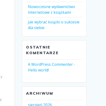
Nowoczesne wydawnictwo
internetowe z książkami
Jak wybrać książki o sukcesie
dla siebie
OSTATNIE
KOMENTARZE
A WordPress Commenter
-
Hello world!
rz
a
ARCHIWUM
e
sierpień 2026