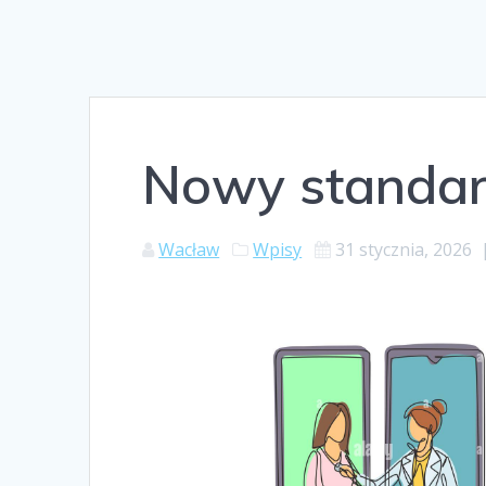
Nowy standar
Wacław
Wpisy
31 stycznia, 2026