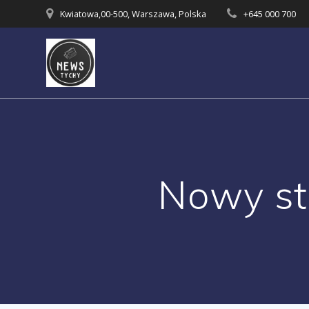
Skip
Kwiatowa,00-500, Warszawa, Polska
+645 000 700
to
content
Nowy st