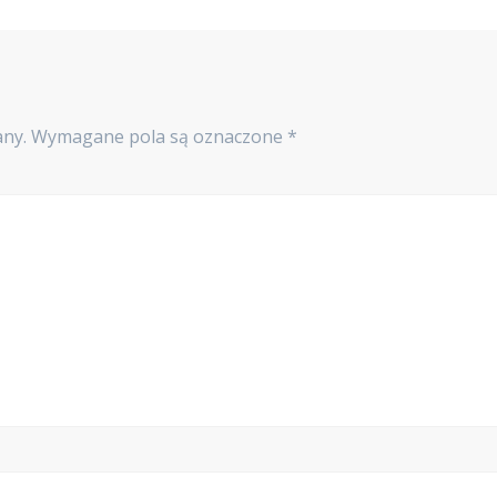
any.
Wymagane pola są oznaczone
*