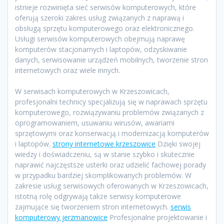
istnieje rozwinięta sieć serwisów komputerowych, które
oferują szeroki zakres usług związanych z naprawą i
obsługą sprzętu komputerowego oraz elektronicznego.
Usługi serwisów komputerowych obejmują naprawę
komputerów stacjonarnych i laptopów, odzyskiwanie
danych, serwisowanie urządzeń mobilnych, tworzenie stron
internetowych oraz wiele innych.
W serwisach komputerowych w Krzeszowicach,
profesjonalni technicy specjalizują się w naprawach sprzętu
komputerowego, rozwiązywaniu problemów związanych z
oprogramowaniem, usuwaniu wirusów, awariami
sprzętowymi oraz konserwacją i modernizacją komputerów
i laptopów.
strony internetowe krzeszowice
Dzięki swojej
wiedzy i doświadczeniu, są w stanie szybko i skutecznie
naprawić najczęstsze usterki oraz udzielić fachowej porady
w przypadku bardziej skomplikowanych problemów. W
zakresie usług serwisowych oferowanych w Krzeszowicach,
istotną rolę odgrywają także serwisy komputerowe
zajmujące się tworzeniem stron internetowych.
serwis
komputerowy jerzmanowice
Profesjonalne projektowanie i