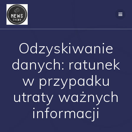
Skip
to
content
Odzyskiwanie
danych: ratunek
w przypadku
utraty ważnych
informacji