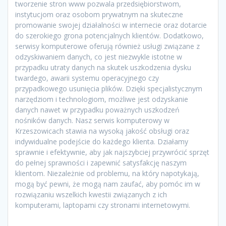
tworzenie stron www pozwala przedsiębiorstwom,
instytucjom oraz osobom prywatnym na skuteczne
promowanie swojej działalności w internecie oraz dotarcie
do szerokiego grona potencjalnych klientów. Dodatkowo,
serwisy komputerowe oferują również usługi związane z
odzyskiwaniem danych, co jest niezwykle istotne w
przypadku utraty danych na skutek uszkodzenia dysku
twardego, awarii systemu operacyjnego czy
przypadkowego usunięcia plików. Dzięki specjalistycznym
narzędziom i technologiom, możliwe jest odzyskanie
danych nawet w przypadku poważnych uszkodzeń
nośników danych. Nasz serwis komputerowy w
Krzeszowicach stawia na wysoką jakość obsługi oraz
indywidualne podejście do każdego klienta. Działamy
sprawnie i efektywnie, aby jak najszybciej przywrócić sprzęt
do pełnej sprawności i zapewnić satysfakcję naszym
klientom. Niezależnie od problemu, na który napotykają,
mogą być pewni, że mogą nam zaufać, aby pomóc im w
rozwiązaniu wszelkich kwestii związanych z ich
komputerami, laptopami czy stronami internetowymi.