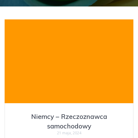
Niemcy – Rzeczoznawca
samochodowy
21 maja, 2024