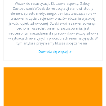
Wózek do resuscytacji: Kluczowe aspekty, Zalety i
ZastosowanieWózek do resuscytacji stanowi istotny
element sprzętu medycznego, pełniący znaczącą rolę w
uratowaniu życia pacjentów oraz świadczeniu wysokiej
jakości opieki zdrowotnej. Dzięki swoim zaawansowanym
cechom i wszechstronnemu zastosowaniu, jest
nieocenionym narzędziem dla pracowników służby zdrowia
w sytuacjach awaryjnych i procedurach reanimacyjnych. W
tym artykule przyjmiemy bliższe spojrzenie na…
Dowiedz się więcej