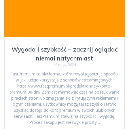
Wygoda i szybkość – zacznij oglądać
niemal natychmiast
16 maja, 2024
FastPremium to platforma, która rewolucjonizuje sposób,
w jaki ludzie korzystają z serwisów streamingowych.
https://www.fastpremium.pl/produkt/disney-konto-
premium-30-dni/ Zamiast marnować czas na poszukiwanie
pirackich stron lub zmagania się z irytującymi reklamami i
ograniczeniami, użytkownicy mogą teraz szybko i łatwo
uzyskać dostęp do kont premium w swoich ulubionych
serwisach. FastPremium stawia na szybkość i wygodę.
Proces zakupu jest niezwykle prosty…