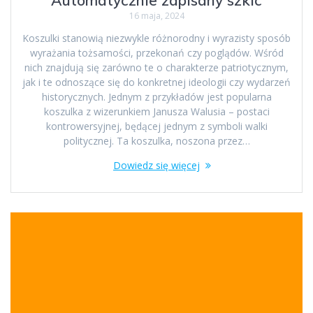
16 maja, 2024
Koszulki stanowią niezwykle różnorodny i wyrazisty sposób
wyrażania tożsamości, przekonań czy poglądów. Wśród
nich znajdują się zarówno te o charakterze patriotycznym,
jak i te odnoszące się do konkretnej ideologii czy wydarzeń
historycznych. Jednym z przykładów jest popularna
koszulka z wizerunkiem Janusza Walusia – postaci
kontrowersyjnej, będącej jednym z symboli walki
politycznej. Ta koszulka, noszona przez…
Dowiedz się więcej