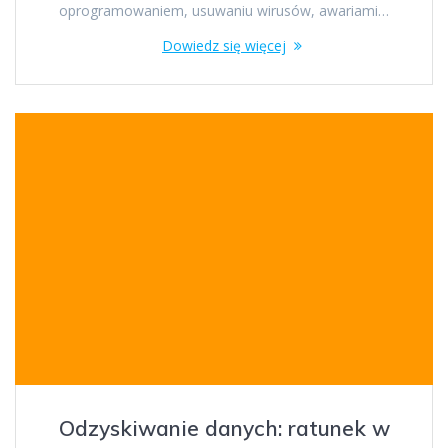
oprogramowaniem, usuwaniu wirusów, awariami…
Dowiedz się więcej
Odzyskiwanie danych: ratunek w