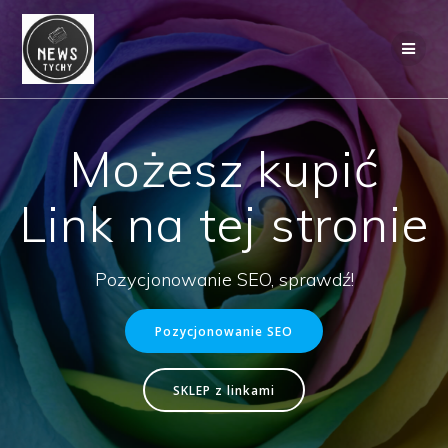
Skip
to
content
Możesz kupić
Link na tej stronie
Pozycjonowanie SEO, sprawdź!
Pozycjonowanie SEO
SKLEP z linkami