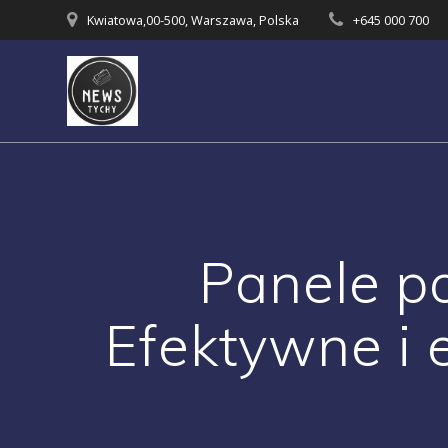
Skip
Kwiatowa,00-500, Warszawa, Polska
+645 000 700
to
content
Panele p
Efektywne i 