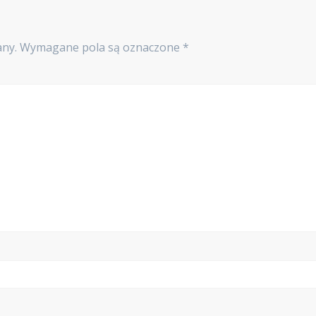
any.
Wymagane pola są oznaczone
*