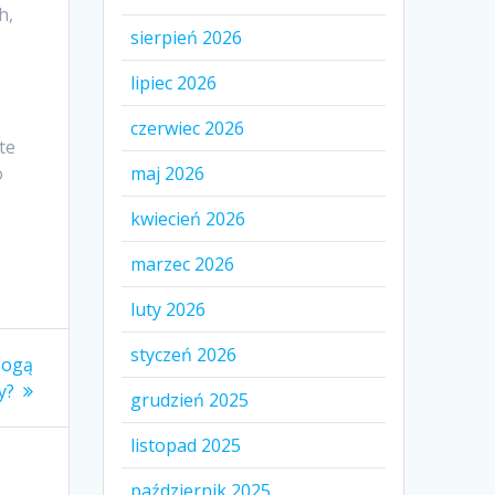
h,
sierpień 2026
lipiec 2026
czerwiec 2026
te
o
maj 2026
kwiecień 2026
marzec 2026
luty 2026
styczeń 2026
mogą
y?
grudzień 2025
listopad 2025
październik 2025