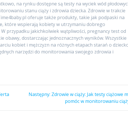
tkowo, na rynku dostępne są testy na wyciek wód płodowyc
rowaniu stanu ciąży i zdrowia dziecka. Zdrowie w trakcie
 Time4baby.pl oferuje także produkty, takie jak podpaski na
ne, które wspierają kobiety w utrzymaniu dobrego
W przypadku jakichkolwiek wątpliwości, pregnancy test od
ie obawy, dostarczając jednoznacznych wyników. Wszystkie 
arciu kobiet i mężczyzn na różnych etapach starań o dzieck
zbędnych narzędzi do monitorowania swojego zdrowia i
Następny
erta
Następny:
Zdrowie w ciąży: Jak testy ciążowe 
wpis:
pomóc w monitorowaniu ciąż