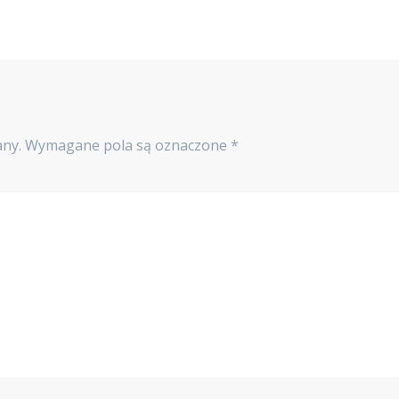
any.
Wymagane pola są oznaczone
*