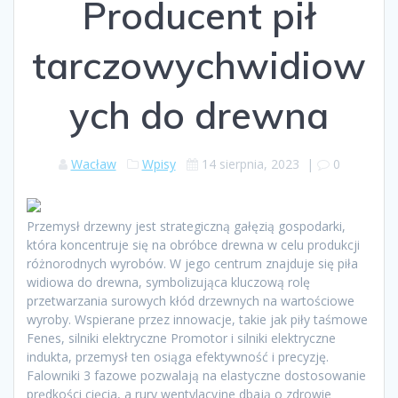
Producent pił
tarczowychwidiow
ych do drewna
Wacław
Wpisy
14 sierpnia, 2023
|
0
Przemysł drzewny jest strategiczną gałęzią gospodarki,
która koncentruje się na obróbce drewna w celu produkcji
różnorodnych wyrobów. W jego centrum znajduje się piła
widiowa do drewna, symbolizująca kluczową rolę
przetwarzania surowych kłód drzewnych na wartościowe
wyroby. Wspierane przez innowacje, takie jak piły taśmowe
Fenes, silniki elektryczne Promotor i silniki elektryczne
indukta, przemysł ten osiąga efektywność i precyzję.
Falowniki 3 fazowe pozwalają na elastyczne dostosowanie
prędkości cięcia, a rury wentylacyjne dbają o zdrowie