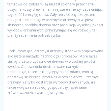
tarczowe do cyrkularki są niezastąpione w przecinaniu
dużych arkuszy drewna na mniejsze elementy, zapewniając
szybkość i precyzję cięcia. Cały ten złożony ekosystem
narzędzi i technologii w przemyśle drzewnym wspiera
skuteczną obróbkę drewna oraz produkcję wysokiej jakości
wyrobów drewnianych, przyczyniając się do rozwoju tej
branży i spełniania potrzeb rynku.
Podsumowując, przemysł drzewny stanowi skomplikowany
ekosystem narzędzi, technologii i procesów, które łączą
się, by przetworzyć surowe drewno w wysokiej jakości
wyroby. Odpowiednio dostosowane narzędzia i
technologie, razem z tradycyjnymi metodami, tworzą
podstawę skutecznej produkcji w tym sektorze. Przemysł
drzewny nie tylko dostarcza wyrobów drewnianych, ale
także wpływa na rozwój gospodarczy i spełnianie
zrównoważonych wymogów rynku.