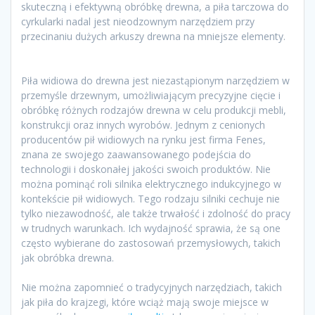
skuteczną i efektywną obróbkę drewna, a piła tarczowa do
cyrkularki nadal jest nieodzownym narzędziem przy
przecinaniu dużych arkuszy drewna na mniejsze elementy.
Piła widiowa do drewna jest niezastąpionym narzędziem w
przemyśle drzewnym, umożliwiającym precyzyjne cięcie i
obróbkę różnych rodzajów drewna w celu produkcji mebli,
konstrukcji oraz innych wyrobów. Jednym z cenionych
producentów pił widiowych na rynku jest firma Fenes,
znana ze swojego zaawansowanego podejścia do
technologii i doskonałej jakości swoich produktów. Nie
można pominąć roli silnika elektrycznego indukcyjnego w
kontekście pił widiowych. Tego rodzaju silniki cechuje nie
tylko niezawodność, ale także trwałość i zdolność do pracy
w trudnych warunkach. Ich wydajność sprawia, że są one
często wybierane do zastosowań przemysłowych, takich
jak obróbka drewna.
Nie można zapomnieć o tradycyjnych narzędziach, takich
jak piła do krajzegi, które wciąż mają swoje miejsce w