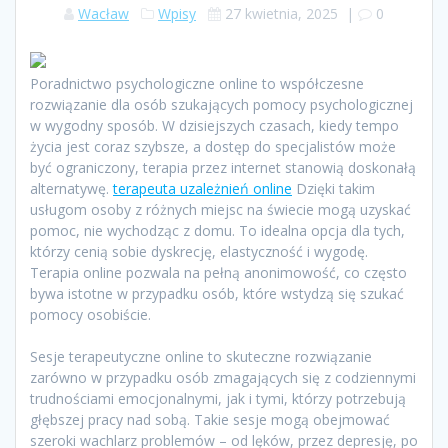
Wacław
Wpisy
27 kwietnia, 2025
|
0
Poradnictwo psychologiczne online to współczesne
rozwiązanie dla osób szukających pomocy psychologicznej
w wygodny sposób. W dzisiejszych czasach, kiedy tempo
życia jest coraz szybsze, a dostęp do specjalistów może
być ograniczony, terapia przez internet stanowią doskonałą
alternatywę.
terapeuta uzależnień online
Dzięki takim
usługom osoby z różnych miejsc na świecie mogą uzyskać
pomoc, nie wychodząc z domu. To idealna opcja dla tych,
którzy cenią sobie dyskrecję, elastyczność i wygodę.
Terapia online pozwala na pełną anonimowość, co często
bywa istotne w przypadku osób, które wstydzą się szukać
pomocy osobiście.
Sesje terapeutyczne online to skuteczne rozwiązanie
zarówno w przypadku osób zmagających się z codziennymi
trudnościami emocjonalnymi, jak i tymi, którzy potrzebują
głębszej pracy nad sobą. Takie sesje mogą obejmować
szeroki wachlarz problemów – od lęków, przez depresję, po