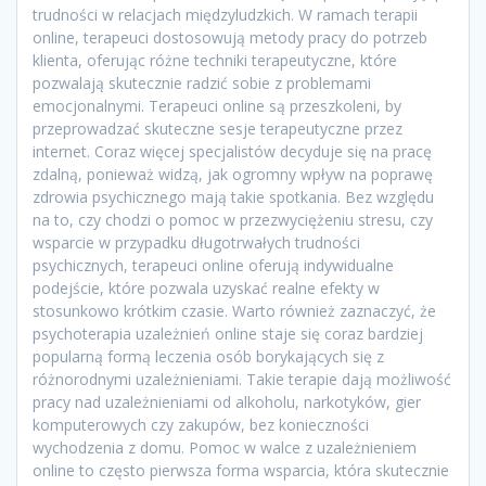
trudności w relacjach międzyludzkich. W ramach terapii
online, terapeuci dostosowują metody pracy do potrzeb
klienta, oferując różne techniki terapeutyczne, które
pozwalają skutecznie radzić sobie z problemami
emocjonalnymi. Terapeuci online są przeszkoleni, by
przeprowadzać skuteczne sesje terapeutyczne przez
internet. Coraz więcej specjalistów decyduje się na pracę
zdalną, ponieważ widzą, jak ogromny wpływ na poprawę
zdrowia psychicznego mają takie spotkania. Bez względu
na to, czy chodzi o pomoc w przezwyciężeniu stresu, czy
wsparcie w przypadku długotrwałych trudności
psychicznych, terapeuci online oferują indywidualne
podejście, które pozwala uzyskać realne efekty w
stosunkowo krótkim czasie. Warto również zaznaczyć, że
psychoterapia uzależnień online staje się coraz bardziej
popularną formą leczenia osób borykających się z
różnorodnymi uzależnieniami. Takie terapie dają możliwość
pracy nad uzależnieniami od alkoholu, narkotyków, gier
komputerowych czy zakupów, bez konieczności
wychodzenia z domu. Pomoc w walce z uzależnieniem
online to często pierwsza forma wsparcia, która skutecznie