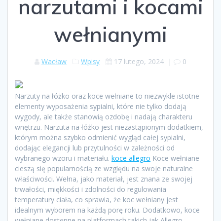
narzutami i kocami
wełnianymi
Wacław
Wpisy
17 lutego, 2024
|
0
Narzuty na łóżko oraz koce wełniane to niezwykle istotne
elementy wyposażenia sypialni, które nie tylko dodają
wygody, ale także stanowią ozdobę i nadają charakteru
wnętrzu. Narzuta na łóżko jest niezastąpionym dodatkiem,
którym można szybko odmienić wygląd całej sypialni,
dodając elegancji lub przytulności w zależności od
wybranego wzoru i materiału.
koce allegro
Koce wełniane
cieszą się popularnością ze względu na swoje naturalne
właściwości. Wełna, jako materiał, jest znana ze swojej
trwałości, miękkości i zdolności do regulowania
temperatury ciała, co sprawia, że koc wełniany jest
idealnym wyborem na każdą porę roku. Dodatkowo, koce
wełniane dostępne na platformach takich jak Allegro