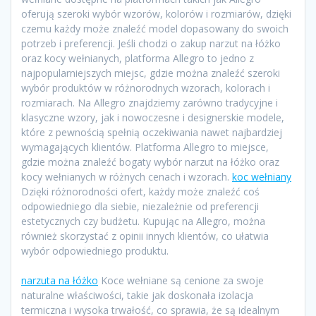
oferują szeroki wybór wzorów, kolorów i rozmiarów, dzięki
czemu każdy może znaleźć model dopasowany do swoich
potrzeb i preferencji. Jeśli chodzi o zakup narzut na łóżko
oraz kocy wełnianych, platforma Allegro to jedno z
najpopularniejszych miejsc, gdzie można znaleźć szeroki
wybór produktów w różnorodnych wzorach, kolorach i
rozmiarach. Na Allegro znajdziemy zarówno tradycyjne i
klasyczne wzory, jak i nowoczesne i designerskie modele,
które z pewnością spełnią oczekiwania nawet najbardziej
wymagających klientów. Platforma Allegro to miejsce,
gdzie można znaleźć bogaty wybór narzut na łóżko oraz
kocy wełnianych w różnych cenach i wzorach.
koc wełniany
Dzięki różnorodności ofert, każdy może znaleźć coś
odpowiedniego dla siebie, niezależnie od preferencji
estetycznych czy budżetu. Kupując na Allegro, można
również skorzystać z opinii innych klientów, co ułatwia
wybór odpowiedniego produktu.
narzuta na łóżko
Koce wełniane są cenione za swoje
naturalne właściwości, takie jak doskonała izolacja
termiczna i wysoka trwałość, co sprawia, że są idealnym