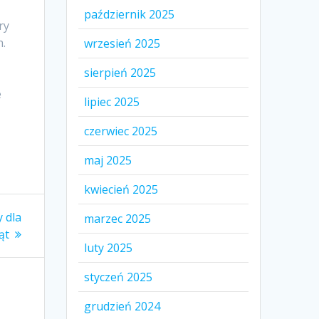
październik 2025
ry
h.
wrzesień 2025
sierpień 2025
e
lipiec 2025
czerwiec 2025
maj 2025
kwiecień 2025
y dla
marzec 2025
ąt
luty 2025
styczeń 2025
grudzień 2024