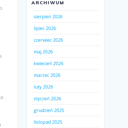
ARCHIWUM
wo
sierpień 2026
lipiec 2026
czerwiec 2026
maj 2026
e
kwiecień 2026
marzec 2026
luty 2026
ta
styczeń 2026
grudzień 2025
listopad 2025
a