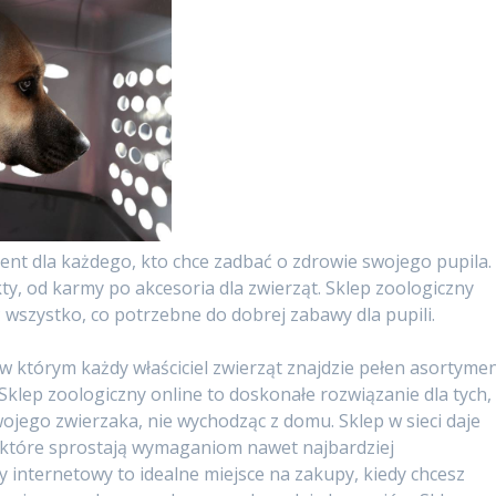
ent dla każdego, kto chce zadbać o zdrowie swojego pupila.
ty, od karmy po akcesoria dla zwierząt. Sklep zoologiczny
 wszystko, co potrzebne do dobrej zabawy dla pupili.
 w którym każdy właściciel zwierząt znajdzie pełen asortyme
Sklep zoologiczny online to doskonałe rozwiązanie dla tych,
ojego zwierzaka, nie wychodząc z domu. Sklep w sieci daje
 które sprostają wymaganiom nawet najbardziej
y internetowy to idealne miejsce na zakupy, kiedy chcesz