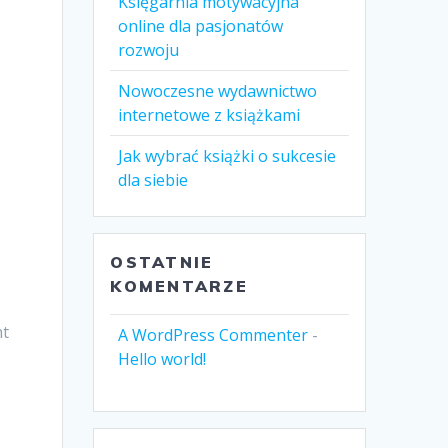
Księgarnia motywacyjna
online dla pasjonatów
rozwoju
Nowoczesne wydawnictwo
internetowe z książkami
Jak wybrać książki o sukcesie
dla siebie
OSTATNIE
KOMENTARZE
nt
A WordPress Commenter
-
Hello world!