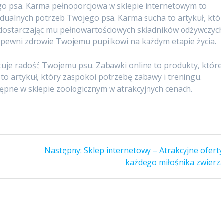
o psa. Karma pełnoporcjowa w sklepie internetowym to
idualnych potrzeb Twojego psa. Karma sucha to artykuł, któ
dostarczając mu pełnowartościowych składników odżywczyc
zapewni zdrowie Twojemu pupilkowi na każdym etapie życia.
tuje radość Twojemu psu. Zabawki online to produkty, któr
to artykuł, który zaspokoi potrzebę zabawy i treningu.
ępne w sklepie zoologicznym w atrakcyjnych cenach.
Następny
Następny:
Sklep internetowy – Atrakcyjne ofert
wpis:
każdego miłośnika zwierz