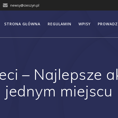
newsy@cieszyn.pl
STRONA GŁÓWNA
REGULAMIN
WPISY
PROWADZ
eci – Najlepsze 
jednym miejscu