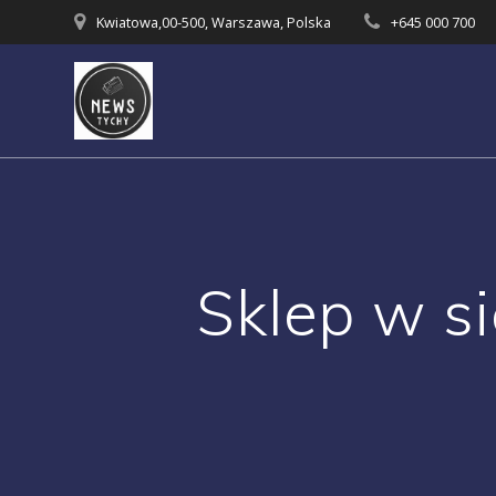
Skip
Kwiatowa,00-500, Warszawa, Polska
+645 000 700
to
content
Sklep w si