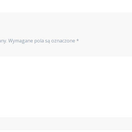
any.
Wymagane pola są oznaczone
*