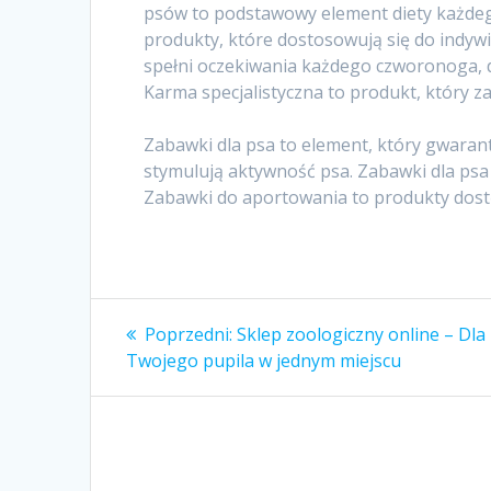
psów to podstawowy element diety każdeg
produkty, które dostosowują się do indyw
spełni oczekiwania każdego czworonoga, 
Karma specjalistyczna to produkt, który 
Zabawki dla psa to element, który gwaran
stymulują aktywność psa. Zabawki dla psa 
Zabawki do aportowania to produkty dost
Nawigacja
Poprzedni
Poprzedni:
Sklep zoologiczny online – Dla
wpis:
wpisu
Twojego pupila w jednym miejscu