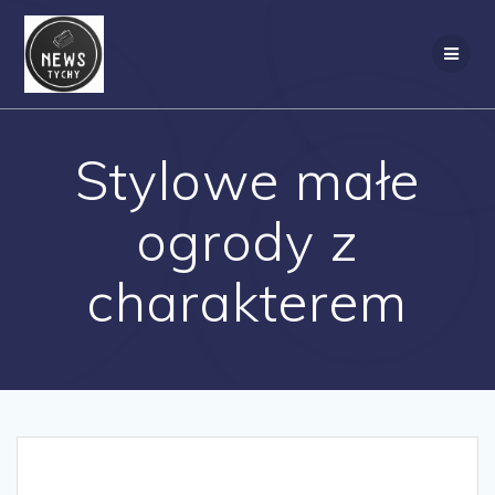
Skip
to
content
Stylowe małe
ogrody z
charakterem