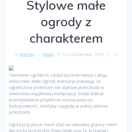
Stylowe małe
ogrody z
charakterem
Wacław
Wpisy
16 października, 2025
|
0
Tworzenie ogrodu to sztuka łączenia natury z wizją
właściciela. Małe ogrody aranżacje pokazują, że
ograniczona przestrzeń nie stanowi przeszkody w
stworzeniu wyjątkowej kompozycji. Dzięki dobrze
przemyślanemu projektowi można połączyć
funkcjonalność, estetykę i wygodę w jednej zielonej
przestrzeni.
Ogród przy płocie może stać się naturalną granicą i tłem
dla reszty przestrzeni. Połączenie pnączy, krzewów i