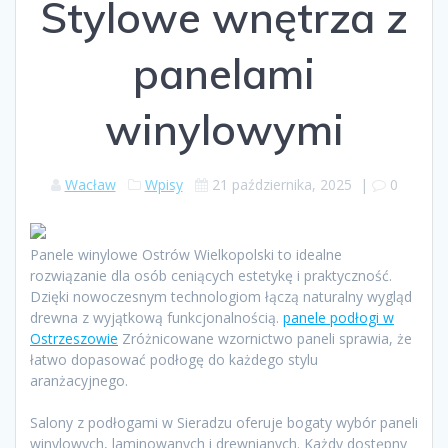
Stylowe wnętrza z
panelami
winylowymi
Wacław
Wpisy
21 października, 2025
|
0
Panele winylowe Ostrów Wielkopolski to idealne
rozwiązanie dla osób ceniących estetykę i praktyczność.
Dzięki nowoczesnym technologiom łączą naturalny wygląd
drewna z wyjątkową funkcjonalnością.
panele podłogi w
Ostrzeszowie
Zróżnicowane wzornictwo paneli sprawia, że
łatwo dopasować podłogę do każdego stylu
aranżacyjnego.
Salony z podłogami w Sieradzu oferuje bogaty wybór paneli
winylowych, laminowanych i drewnianych. Każdy dostępny