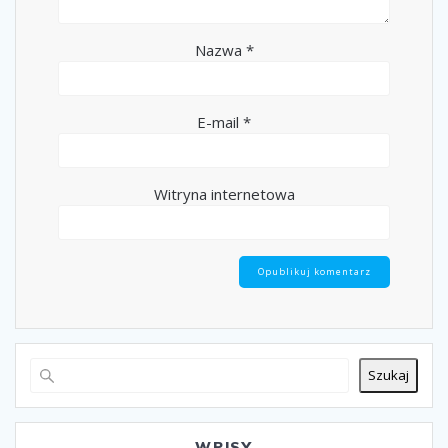
Nazwa
*
E-mail
*
Witryna internetowa
Szukaj
WPISY