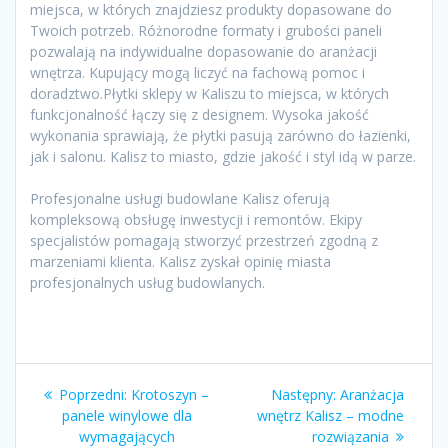
miejsca, w których znajdziesz produkty dopasowane do
Twoich potrzeb. Różnorodne formaty i grubości paneli
pozwalają na indywidualne dopasowanie do aranżacji
wnętrza. Kupujący mogą liczyć na fachową pomoc i
doradztwo.Płytki sklepy w Kaliszu to miejsca, w których
funkcjonalność łączy się z designem. Wysoka jakość
wykonania sprawiają, że płytki pasują zarówno do łazienki,
jak i salonu. Kalisz to miasto, gdzie jakość i styl idą w parze.
Profesjonalne usługi budowlane Kalisz oferują
kompleksową obsługę inwestycji i remontów. Ekipy
specjalistów pomagają stworzyć przestrzeń zgodną z
marzeniami klienta. Kalisz zyskał opinię miasta
profesjonalnych usług budowlanych.
Nawigacja
Poprzedni
Następny
Poprzedni:
Krotoszyn –
Następny:
Aranżacja
wpisu
wpis:
wpis:
panele winylowe dla
wnętrz Kalisz – modne
wymagających
rozwiązania