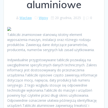
aluminiowe
Wacław
Wpisy
20 grudnia, 2025
|
0
Tabliczki znamionowe stanowią istotny element
wyposażenia maszyn, instalacji oraz różnego rodzaju
produktów. Zawierają dane dotyczące parametrów,
producenta, numerów seryjnych lub zasad użytkowania.
Indywidualnie przygotowywane tabliczki pozwalają na
uwzględnienie specyficznych danych technicznych. Zakres
informacji jest dostosowywany do przeznaczenia
urządzenia.Tabliczki opisowe często zawierają informacje
dotyczące mocy, napięcia, daty produkcji lub numeru
seryjnego. Z tego względu stosuje się odpowiednie
technologie wykonania.Tabliczki do maszyn i urządzeń
powinny być czytelne przez długi okres użytkowania.
Odpowiednie oznaczenie ułatwia późniejszą identyfikację
urządzeń.Tabliczki aluminiowe zapewniają trwałość i