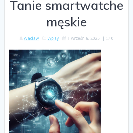
Tanie smartwatche
męskie
Wacław
Wpisy
1 września, 2025
|
0