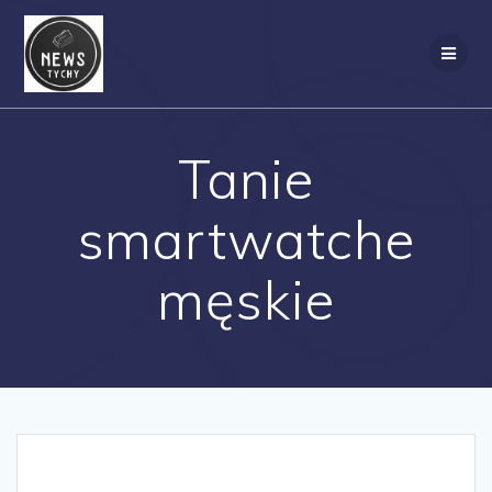
Skip
to
content
Tanie
smartwatche
męskie