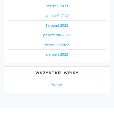
styczeń 2023
grudzień 2022
listopad 2022
październik 2022
wrzesień 2022
sierpień 2022
WSZYSTKIE WPISY
Wpisy