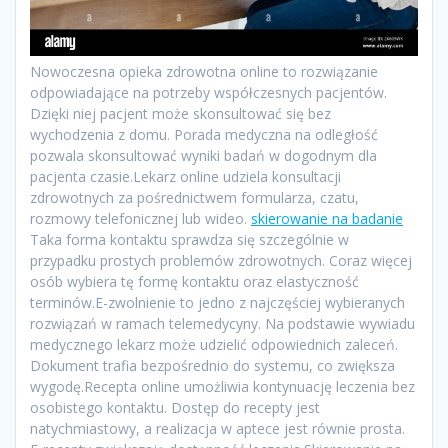
Nowoczesna opieka zdrowotna online to rozwiązanie
odpowiadające na potrzeby współczesnych pacjentów.
Dzięki niej pacjent może skonsultować się bez
wychodzenia z domu. Porada medyczna na odległość
pozwala skonsultować wyniki badań w dogodnym dla
pacjenta czasie.Lekarz online udziela konsultacji
zdrowotnych za pośrednictwem formularza, czatu,
rozmowy telefonicznej lub wideo.
skierowanie na badanie
Taka forma kontaktu sprawdza się szczególnie w
przypadku prostych problemów zdrowotnych. Coraz więcej
osób wybiera tę formę kontaktu oraz elastyczność
terminów.E-zwolnienie to jedno z najczęściej wybieranych
rozwiązań w ramach telemedycyny. Na podstawie wywiadu
medycznego lekarz może udzielić odpowiednich zaleceń.
Dokument trafia bezpośrednio do systemu, co zwiększa
wygodę.Recepta online umożliwia kontynuację leczenia bez
osobistego kontaktu. Dostęp do recepty jest
natychmiastowy, a realizacja w aptece jest równie prosta.