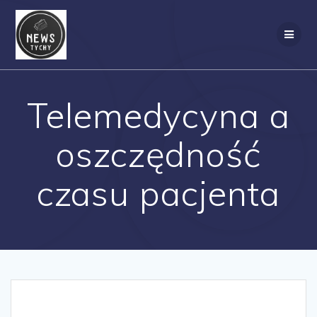
Skip
to
content
Telemedycyna a
oszczędność
czasu pacjenta