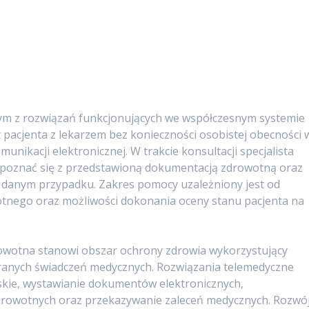
nym z rozwiązań funkcjonujących we współczesnym systemie
 pacjenta z lekarzem bez konieczności osobistej obecności 
nikacji elektronicznej. W trakcie konsultacji specjalista
poznać się z przedstawioną dokumentacją zdrowotną oraz
 w danym przypadku. Zakres pomocy uzależniony jest od
tnego oraz możliwości dokonania oceny stanu pacjenta na
owotna stanowi obszar ochrony zdrowia wykorzystujący
branych świadczeń medycznych. Rozwiązania telemedyczne
skie, wystawianie dokumentów elektronicznych,
rowotnych oraz przekazywanie zaleceń medycznych. Rozwó