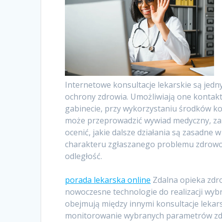
Internetowe konsultacje lekarskie są jed
ochrony zdrowia. Umożliwiają one kontakt
gabinecie, przy wykorzystaniu środków komu
może przeprowadzić wywiad medyczny, za
ocenić, jakie dalsze działania są zasadne
charakteru zgłaszanego problemu zdrowo
odległość.
porada lekarska online
Zdalna opieka zdr
nowoczesne technologie do realizacji wy
obejmują między innymi konsultacje lekar
monitorowanie wybranych parametrów zd