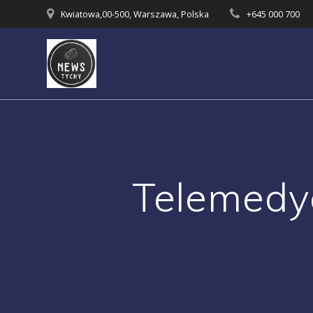
Skip
Kwiatowa,00-500, Warszawa, Polska
+645 000 700
to
content
Telemedy