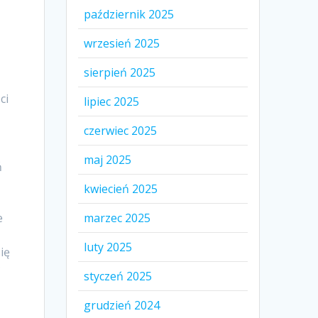
październik 2025
wrzesień 2025
sierpień 2025
ci
lipiec 2025
czerwiec 2025
maj 2025
ń
kwiecień 2025
marzec 2025
e
luty 2025
ię
ć
styczeń 2025
grudzień 2024