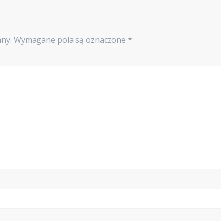
any.
Wymagane pola są oznaczone
*