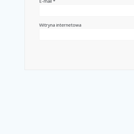
E-mail
*
Witryna internetowa