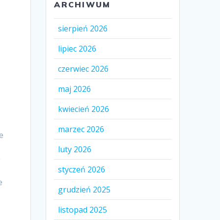
ARCHIWUM
sierpień 2026
lipiec 2026
czerwiec 2026
maj 2026
e
kwiecień 2026
marzec 2026
e
luty 2026
ę
styczeń 2026
e
grudzień 2025
listopad 2025