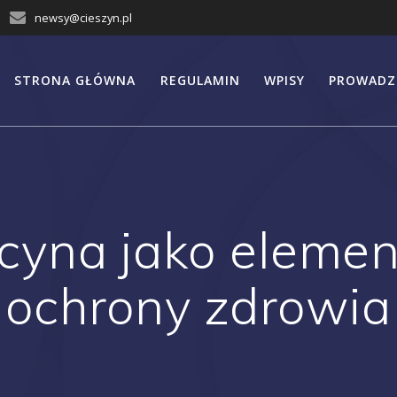
newsy@cieszyn.pl
STRONA GŁÓWNA
REGULAMIN
WPISY
PROWADZ
cyna jako elemen
ochrony zdrowia