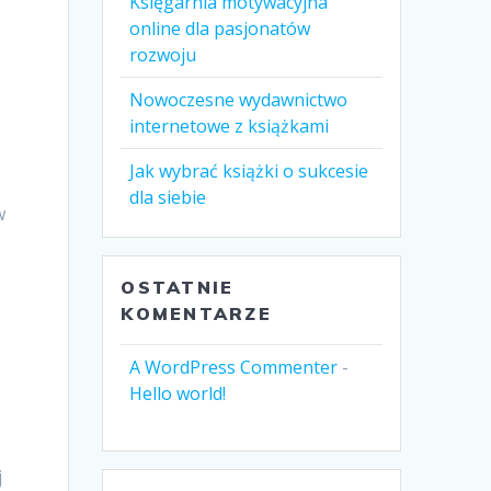
Księgarnia motywacyjna
online dla pasjonatów
rozwoju
Nowoczesne wydawnictwo
internetowe z książkami
Jak wybrać książki o sukcesie
dla siebie
w
OSTATNIE
KOMENTARZE
A WordPress Commenter
-
Hello world!
j