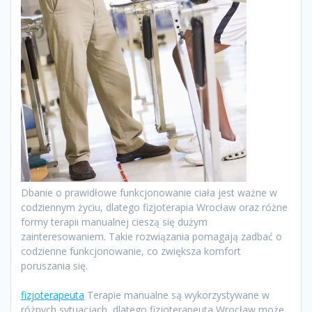
Dbanie o prawidłowe funkcjonowanie ciała jest ważne w
codziennym życiu, dlatego fizjoterapia Wrocław oraz różne
formy terapii manualnej cieszą się dużym
zainteresowaniem. Takie rozwiązania pomagają zadbać o
codzienne funkcjonowanie, co zwiększa komfort
poruszania się.
fizjoterapeuta
Terapie manualne są wykorzystywane w
różnych sytuacjach, dlatego fizjoterapeuta Wrocław może