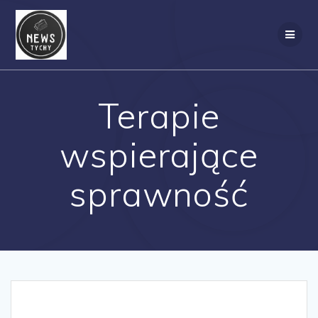
Skip
to
content
Terapie
wspierające
sprawność