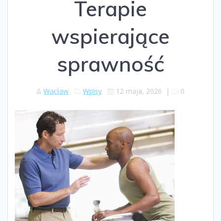
Terapie
wspierające
sprawność
Wacław
Wpisy
12 maja, 2026
|
0