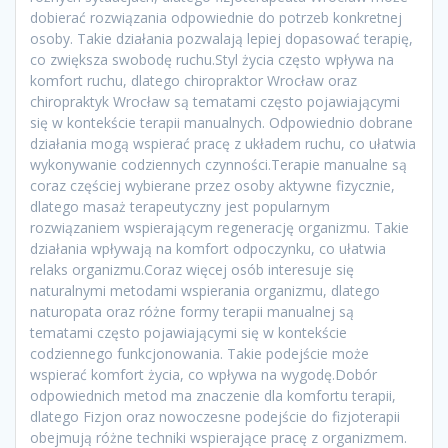
dobierać rozwiązania odpowiednie do potrzeb konkretnej
osoby. Takie działania pozwalają lepiej dopasować terapię,
co zwiększa swobodę ruchu.Styl życia często wpływa na
komfort ruchu, dlatego chiropraktor Wrocław oraz
chiropraktyk Wrocław są tematami często pojawiającymi
się w kontekście terapii manualnych. Odpowiednio dobrane
działania mogą wspierać pracę z układem ruchu, co ułatwia
wykonywanie codziennych czynności.Terapie manualne są
coraz częściej wybierane przez osoby aktywne fizycznie,
dlatego masaż terapeutyczny jest popularnym
rozwiązaniem wspierającym regenerację organizmu. Takie
działania wpływają na komfort odpoczynku, co ułatwia
relaks organizmu.Coraz więcej osób interesuje się
naturalnymi metodami wspierania organizmu, dlatego
naturopata oraz różne formy terapii manualnej są
tematami często pojawiającymi się w kontekście
codziennego funkcjonowania. Takie podejście może
wspierać komfort życia, co wpływa na wygodę.Dobór
odpowiednich metod ma znaczenie dla komfortu terapii,
dlatego Fizjon oraz nowoczesne podejście do fizjoterapii
obejmują różne techniki wspierające pracę z organizmem.