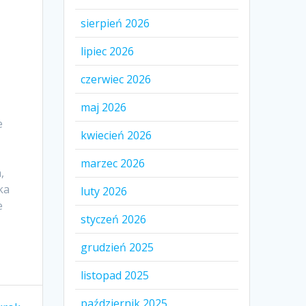
sierpień 2026
lipiec 2026
czerwiec 2026
ą
maj 2026
e
kwiecień 2026
marzec 2026
,
ka
luty 2026
e
styczeń 2026
grudzień 2025
listopad 2025
październik 2025