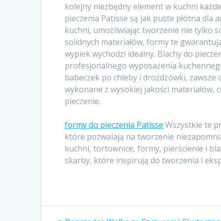
kolejny niezbędny element w kuchni każd
pieczenia Patisse są jak puste płótna dla a
kuchni, umożliwiając tworzenie nie tylko
solidnych materiałów, formy te gwarantują
wypiek wychodzi idealny. Blachy do piecz
profesjonalnego wyposażenia kuchennego. 
babeczek po chleby i drożdżówki, zawsze o
wykonane z wysokiej jakości materiałów,
pieczenie.
formy do pieczenia Patisse
Wszystkie te pr
które pozwalają na tworzenie niezapomni
kuchni, tortownice, formy, pierścienie i bl
skarby, które inspirują do tworzenia i ek
Nawigacja