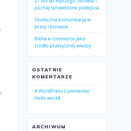
21 dni do lepszego zdrowia –
poznaj sprawdzone podejścia
Skuteczna komunikacja w
pracy i biznesie
e
Biblia e-commerce jako
źródło praktycznej wiedzy
OSTATNIE
KOMENTARZE
A WordPress Commenter
-
e
Hello world!
ARCHIWUM