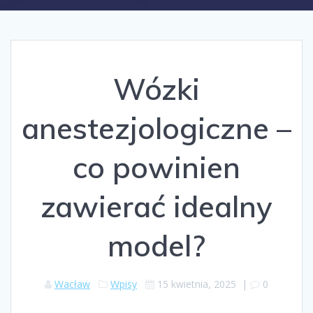
Wózki
anestezjologiczne –
co powinien
zawierać idealny
model?
Wacław
Wpisy
15 kwietnia, 2025
|
0