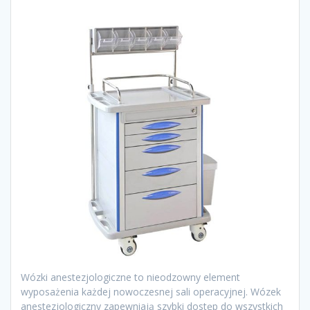
Wózki anestezjologiczne to nieodzowny element
wyposażenia każdej nowoczesnej sali operacyjnej. Wózek
anestezjologiczny zapewniają szybki dostęp do wszystkich