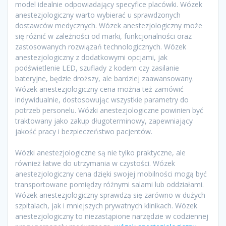
model idealnie odpowiadający specyfice placówki. Wózek
anestezjologiczny warto wybierać u sprawdzonych
dostawców medycznych. Wózek anestezjologiczny może
się różnić w zależności od marki, funkcjonalności oraz
zastosowanych rozwiązań technologicznych. Wózek
anestezjologiczny z dodatkowymi opcjami, jak
podświetlenie LED, szuflady z kodem czy zasilanie
bateryjne, będzie droższy, ale bardziej zaawansowany.
Wózek anestezjologiczny cena można też zamówić
indywidualnie, dostosowując wszystkie parametry do
potrzeb personelu. Wózki anestezjologiczne powinien być
traktowany jako zakup długoterminowy, zapewniający
jakość pracy i bezpieczeństwo pacjentów.
Wózki anestezjologiczne są nie tylko praktyczne, ale
również łatwe do utrzymania w czystości. Wózek
anestezjologiczny cena dzięki swojej mobilności mogą być
transportowane pomiędzy różnymi salami lub oddziałami.
Wózek anestezjologiczny sprawdzą się zarówno w dużych
szpitalach, jak i mniejszych prywatnych klinikach. Wózek
anestezjologiczny to niezastąpione narzędzie w codziennej