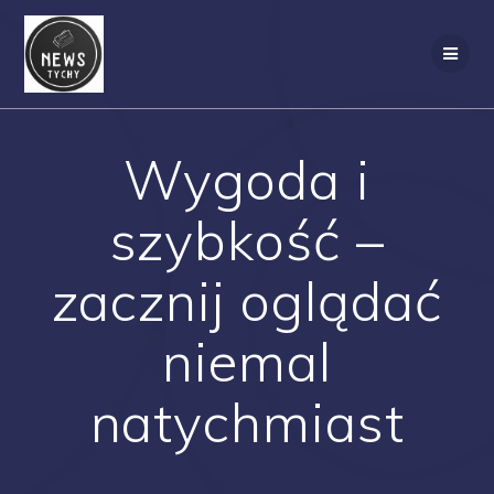
Skip
to
content
Wygoda i
szybkość –
zacznij oglądać
niemal
natychmiast